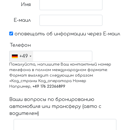
Имя
Е-маил
оповещать об информации через Е-маил
Телефон
+49
Пожалуйста, напишите Ваш контактный номер
телефона в полном международном формате.
Формат выглядит следующим образом:
+Код_страны Код_оператора Номер
Например,
+49 176 22366899
Ваши вопросы по бронированию
автомобиля или трансферу (авто с
водителем)