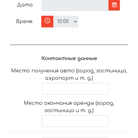
Дата
Время
Контактные данные
Место получения авто (город, гостиница,
аэропорт и т. д.)
Место окончания аренды (город,
гостиница и т. д.)