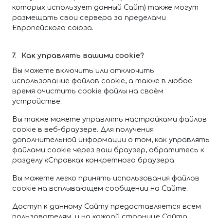
которых использует данный Сайт) также могут
размещать свои сервера за пределами
Европейского союза.
Как управлять вашими cookie?
Вы можете включить или отключить
использование файлов cookie, а также в любое
время очистить cookie файлы на своём
устройстве.
Вы также можете управлять настройками файлов
cookie в веб-браузере. Для получения
дополнительной информации о том, как управлять
файлами cookie через ваш браузер, обратитесь к
разделу «Справка» конкретного браузера.
Вы можете легко принять использования файлов
cookie на всплывающем сообщении на Сайте.
Доступ к данному Сайту предоставляется всем
пользователям, и на каждой странице Сайта