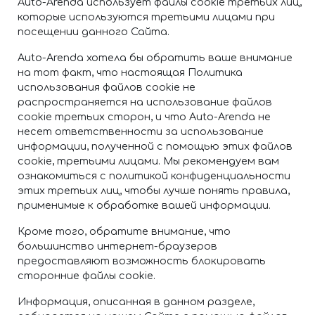
Auto-Arenda использует файлы cookie третьих лиц,
которые используются третьими лицами при
посещении данного Сайта.
Auto-Arenda хотела бы обратить ваше внимание
на тот факт, что настоящая Политика
использования файлов cookie не
распространяется на использование файлов
cookie третьих сторон, и что Auto-Arenda не
несет ответственности за использование
информации, полученной с помощью этих файлов
cookie, третьими лицами. Мы рекомендуем вам
ознакомиться с политикой конфиденциальности
этих третьих лиц, чтобы лучше понять правила,
применимые к обработке вашей информации.
Кроме того, обратите внимание, что
большинство интернет-браузеров
предоставляют возможность блокировать
сторонние файлы cookie.
Информация, описанная в данном разделе,