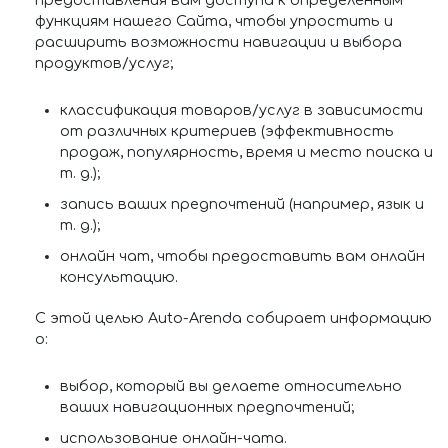
предоставления вам доступа к определенным
функциям нашего Сайта, чтобы упростить и
расширить возможности навигации и выбора
продуктов/услуг;
классификация товаров/услуг в зависимости
от различных критериев (эффективность
продаж, популярность, время и место поиска и
т. д.);
запись ваших предпочтений (например, язык и
т. д.);
онлайн чат, чтобы предоставить вам онлайн
консультацию.
С этой целью Auto-Arenda собирает информацию
о:
выбор, который вы делаете относительно
ваших навигационных предпочтений;
использование онлайн-чата.