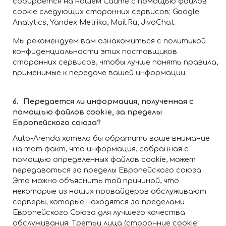
собирается на нашем Сайте с помощью файлов
cookie следующих сторонних сервисов: Google
Analytics, Yandex Metrika, Mail.Ru, JivoChat.
Мы рекомендуем вам ознакомиться с политикой
конфиденциальности этих поставщиков
сторонних сервисов, чтобы лучше понять правила,
применимые к передаче вашей информации.
Передается ли информация, полученная с
помощью файлов cookie, за пределы
Европейского союза?
Auto-Arenda хотела бы обратить ваше внимание
на тот факт, что информация, собранная с
помощью определенных файлов cookie, может
передаваться за пределы Европейского союза.
Это можно объяснить той причиной, что
некоторые из наших провайдеров обслуживают
серверы, которые находятся за пределами
Европейского Союза для лучшего качества
обслуживания. Третьи лица (сторонние cookie