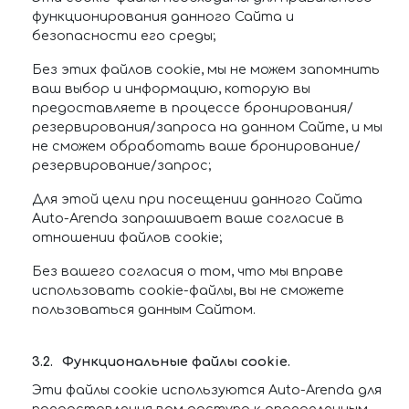
функционирования данного Сайта и
безопасности его среды;
Без этих файлов cookie, мы не можем запомнить
ваш выбор и информацию, которую вы
предоставляете в процессе бронирования/
резервирования/запроса на данном Сайте, и мы
не сможем обработать ваше бронирование/
резервирование/запрос;
Для этой цели при посещении данного Сайта
Auto-Arenda запрашивает ваше согласие в
отношении файлов cookie;
Без вашего согласия о том, что мы вправе
использовать cookie-файлы, вы не сможете
пользоваться данным Сайтом.
Функциональные файлы cookie.
Эти файлы cookie используются Auto-Arenda для