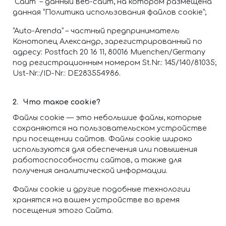
“Сайт” – данный веб-сайт, на котором размещена
данная “Политика использования файлов cookie”;
“Auto-Arenda” – частный предприниматель
Конотопец Александр, зарегистрированный по
адресу: Postfach 20 16 11, 80016 Muenchen/Germany
под регистрационным номером St.Nr.: 145/140/81035;
Ust-Nr.:/ID-Nr.: DE283554986.
Что такое cookie?
Файлы cookie — это небольшие файлы, которые
сохраняются на пользовательском устройстве
при посещении сайтов. Файлы cookie широко
используются для обеспечения или повышения
работоспособности сайтов, а также для
получения аналитической информации.
Файлы cookie и другие подобные технологии
хранятся на вашем устройстве во время
посещения этого Сайта.