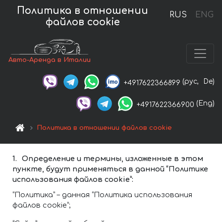
Политика в отношении
RUS
ENG
файлов cookie
Авто-Аренда в Италии
(рус,
De)
+4917622366899
(Eng)
+4917622366900
Политика в отношении файлов cookie
Определение и термины, изложенные в этом
пункте, будут применяться в данной “Политике
использования файлов cookie”:
“Политика” – данная “Политика использования
файлов cookie”;