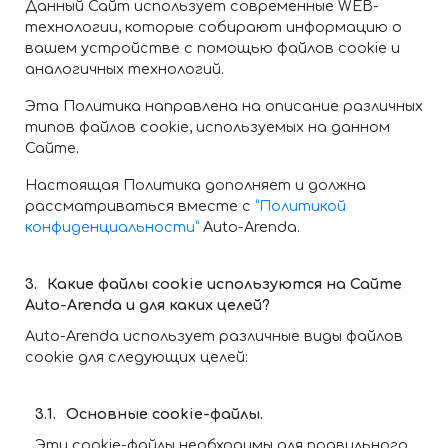
Данный Сайт использует современные WEB-
технологии, которые собирают информацию о
вашем устройстве с помощью файлов cookie и
аналогичных технологий.
Эта Политика направлена на описание различных
типов файлов cookie, используемых на данном
Сайте.
Настоящая Политика дополняет и должна
рассматриваться вместе с
“Политикой
конфиденциальности”
Auto-Arenda.
Какие файлы cookie используются на Сайте
Auto-Arenda и для каких целей?
Auto-Arenda использует различные виды файлов
cookie для следующих целей:
Основные cookie-файлы.
Эти cookie-файлы необходимы для правильного