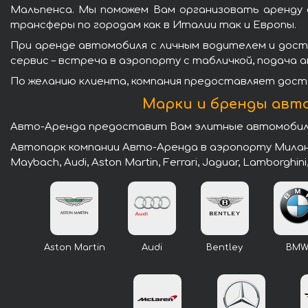
Мальпенса. Мы поможем Вам организовать аренду а
трансферы по городам как в Италии так и Европы.
При аренде автомобиля с личным водителем и дост
сервис – встреча в аэропорту с табличкой, подача а
По желанию клиента, компания предоставляет доста
Марки и бренды авт
Авто-Аренда предоставит Вам элитные автомобили
Автопарк компании Авто-Аренда в аэропорту Милан-
Maybach, Audi, Aston Martin, Ferrari, Jaguar, Lamborghini
Aston Martin
Audi
Bentley
BM