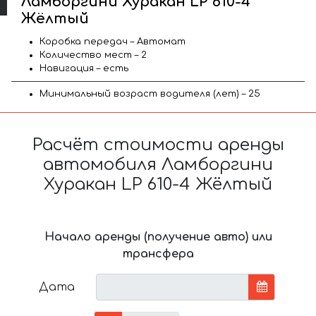
Ламборгини Хуракан LP 610-4
Жёлтый
Коробка передач – Автомат
Количество мест – 2
Навигация – есть
Минимальный возраст водителя (лет) – 25
Расчёт стоимости аренды
автомобиля Ламборгини
Хуракан LP 610-4 Жёлтый
Начало аренды (получение авто) или
трансфера
Дата