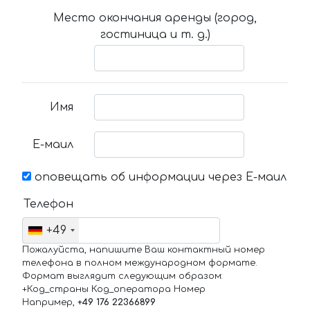
Место окончания аренды (город,
гостиница и т. д.)
Имя
Е-маил
оповещать об информации через Е-маил
Телефон
+49
Пожалуйста, напишите Ваш контактный номер
телефона в полном международном формате.
Формат выглядит следующим образом:
+Код_страны Код_оператора Номер
Например,
+49 176 22366899