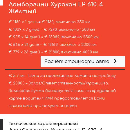
Ламборгини
Хуракан LP 610-4
Жёлтый
€ 1180 х 1 день = € 1180, включено 250 км
€ 1039 х 7 дней = € 7270, включено 1500 км
€ 935 х 14 дней = € 13082, включено 2500 км
€ 866 х 21 день = € 18168, включено 3300 км
€ 779 х 28 дней = € 21800, включено 4000 км
Расчёт стоимости авто
€ 5 / км – Цена за превышение лимита по пробегу
€ 20000 – Залог/Ответственность/Франшиза.
Залоговая сумма блокируется нами на кредитной
карте водителя ИЛИ предоставляется Вами
наличными при получении авто.
Технические характеристики