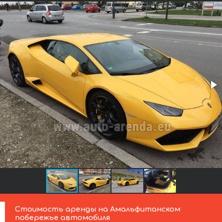
Стоимость аренды на Амальфитанском
побережье автомобиля