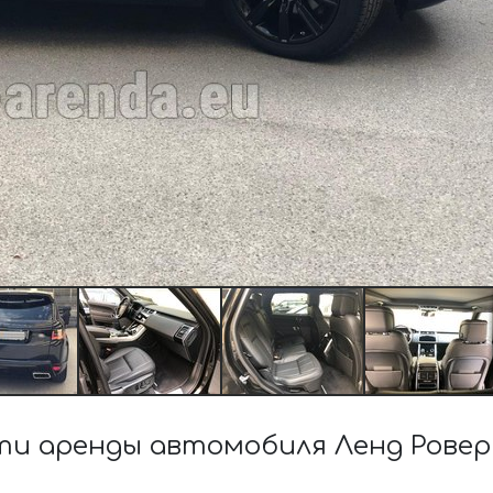
и аренды автомобиля Ленд Ровер R