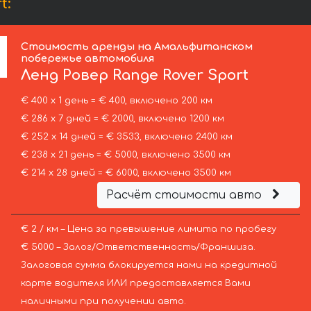
t:
Стоимость аренды на Амальфитанском
побережье автомобиля
Ленд Ровер
Range Rover Sport
€ 400 х 1 день = € 400, включено 200 км
€ 286 х 7 дней = € 2000, включено 1200 км
€ 252 х 14 дней = € 3533, включено 2400 км
€ 238 х 21 день = € 5000, включено 3500 км
€ 214 х 28 дней = € 6000, включено 3500 км
Расчёт стоимости авто
€ 2 / км – Цена за превышение лимита по пробегу
€ 5000 – Залог/Ответственность/Франшиза.
Залоговая сумма блокируется нами на кредитной
карте водителя ИЛИ предоставляется Вами
наличными при получении авто.