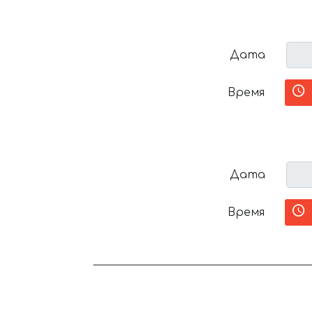
Дата
Время
Дата
Время