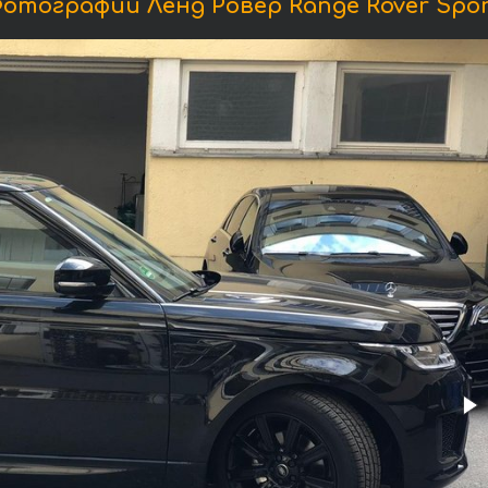
отографии Ленд Ровер Range Rover Spor