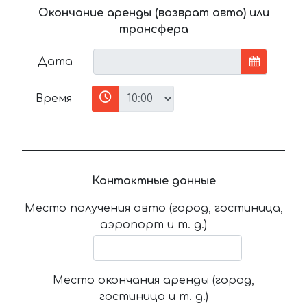
Окончание аренды (возврат авто) или
трансфера
Дата
Время
Контактные данные
Место получения авто (город, гостиница,
аэропорт и т. д.)
Место окончания аренды (город,
гостиница и т. д.)