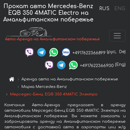
Прокат авто Mercedes-Benz
RUS
ENG
EQB 350 4MATIC Electro на
Амальфитанском побережье
Авто-Аренда на Амальфитанском побережье
(рус,
De)
+4917622366899
(Eng)
+4917622366900
Аренда авто на Амальфитанском побережье
Марка Mercedes-Benz
Мерседес-Бенц EQB 350 4MATIC Электро
Компания Авто-Аренда предлагает в аренду
автомобиль Мерседес-Бенц EQB 350 4MATIC Электро на
Амальфитанском побережье. Вы можете заказать и
забронировать аренду на Амальфитанском побережье
автомобиля с доставкой авто в аэропорты или ж/д