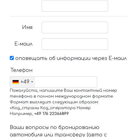
Имя
Е-маил
оповещать об информации через Е-маил
Телефон
+49
Пожалуйста, напишите Ваш контактный номер
телефона в полном международном формате.
Формат выглядит следующим образом:
+Код_страны Код_оператора Номер
Например,
+49 176 22366899
Ваши вопросы по бронированию
автомобиля или трансферу (авто с