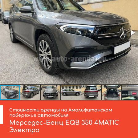
Стоимость аренды на Амальфитанском
побережье автомобиля
Мерседес-Бенц
EQB 350 4MATIC
Электро