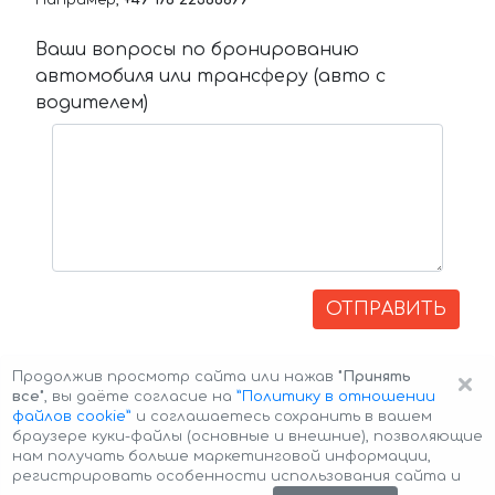
Например,
+49 176 22366899
Ваши вопросы по бронированию
автомобиля или трансферу (авто с
водителем)
ОТПРАВИТЬ
×
Продолжив просмотр сайта или нажав
"Принять
все"
, вы даёте согласие на
”Политику в отношении
файлов cookie”
и соглашаетесь сохранить в вашем
браузере куки-файлы (основные и внешние), позволяющие
нам получать больше маркетинговой информации,
регистрировать особенности использования сайта и