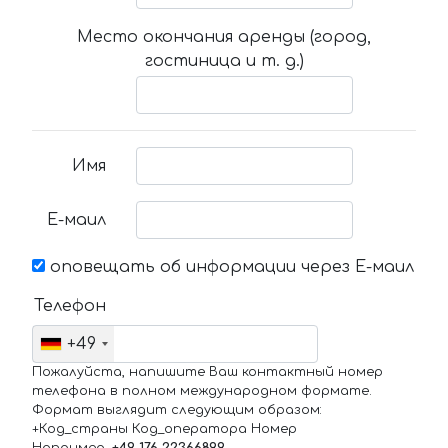
Место окончания аренды (город,
гостиница и т. д.)
Имя
Е-маил
оповещать об информации через Е-маил
Телефон
+49
Пожалуйста, напишите Ваш контактный номер
телефона в полном международном формате.
Формат выглядит следующим образом:
+Код_страны Код_оператора Номер