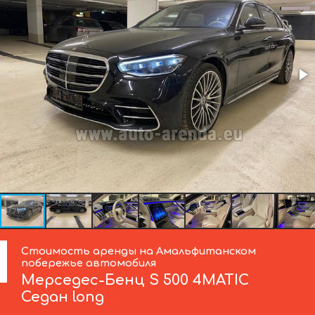
Стоимость аренды на Амальфитанском
побережье автомобиля
Мерседес-Бенц
S 500 4MATIC
Седан long