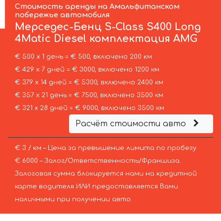
Стоимость аренды на Амальфитанском
побережье автомобиля
Мерседес-Бенц
S-Class S400 Long
4Matic Diesel комплектация AMG
€ 500 х 1 день = € 500, включено 200 км
€ 429 х 7 дней = € 3000, включено 1200 км
€ 379 х 14 дней = € 5300, включено 2400 км
€ 357 х 21 день = € 7500, включено 3500 км
€ 321 х 28 дней = € 9000, включено 3500 км
Расчёт стоимости авто
€ 3 / км – Цена за превышение лимита по пробегу
€ 6000 – Залог/Ответственность/Франшиза.
Залоговая сумма блокируется нами на кредитной
карте водителя ИЛИ предоставляется Вами
наличными при получении авто.