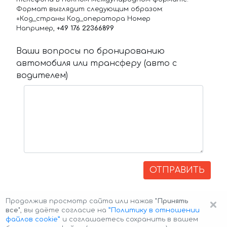
Формат выглядит следующим образом:
+Код_страны Код_оператора Номер
Например,
+49 176 22366899
Ваши вопросы по бронированию
автомобиля или трансферу (авто с
водителем)
ОТПРАВИТЬ
×
Продолжив просмотр сайта или нажав
"Принять
все"
, вы даёте согласие на
”Политику в отношении
файлов cookie”
и соглашаетесь сохранить в вашем