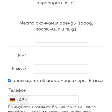
аэропорт и т. д.)
Место окончания аренды (город,
гостиница и т. д.)
Имя
Е-маил
оповещать об информации через Е-маил
Телефон
+49
Пожалуйста, напишите Ваш контактный номер
телефона в полном международном формате.