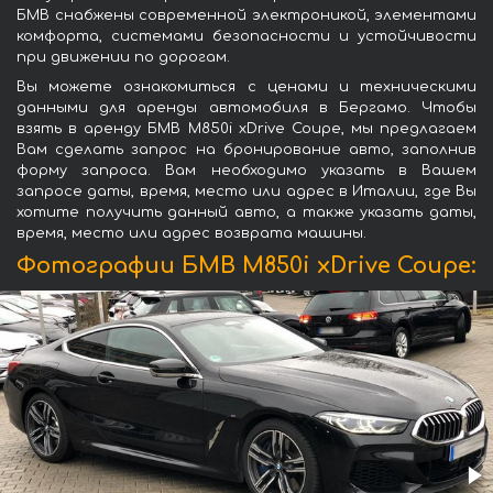
БМВ снабжены современной электроникой, элементами
комфорта, системами безопасности и устойчивости
при движении по дорогам.
Вы можете ознакомиться с ценами и техническими
данными для аренды автомобиля в Бергамо. Чтобы
взять в аренду БМВ M850i xDrive Coupe, мы предлагаем
Вам сделать запрос на бронирование авто, заполнив
форму запроса. Вам необходимо указать в Вашем
запросе даты, время, место или адрес в Италии, где Вы
хотите получить данный авто, а также указать даты,
время, место или адрес возврата машины.
Фотографии БМВ M850i xDrive Coupe: