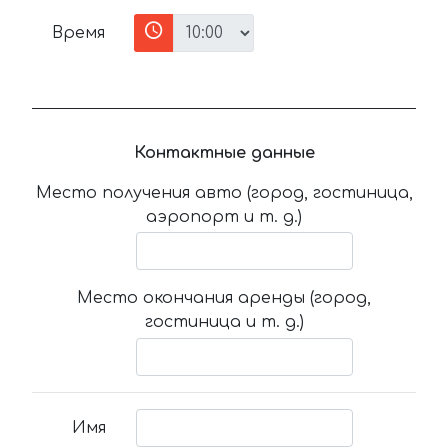
Время
Контактные данные
Место получения авто (город, гостиница,
аэропорт и т. д.)
Место окончания аренды (город,
гостиница и т. д.)
Имя