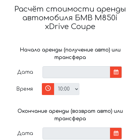
Расчёт стоимости аренды
автомобиля БМВ M850i
xDrive Coupe
Начало аренды (получение авто) или
трансфера
Дата
Время
Окончание аренды (возврат авто) или
трансфера
Дата