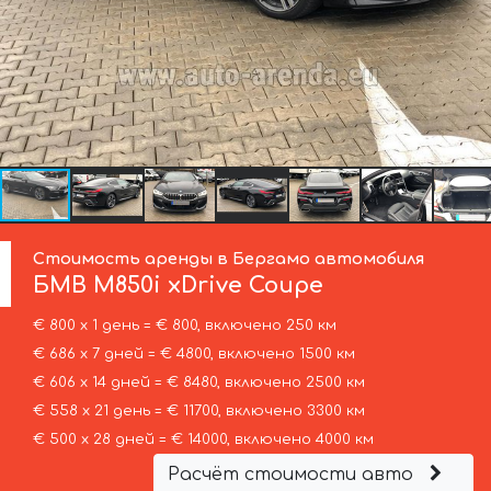
Стоимость аренды в Бергамо автомобиля
БМВ
M850i xDrive Coupe
€ 800 х 1 день = € 800, включено 250 км
€ 686 х 7 дней = € 4800, включено 1500 км
€ 606 х 14 дней = € 8480, включено 2500 км
€ 558 х 21 день = € 11700, включено 3300 км
€ 500 х 28 дней = € 14000, включено 4000 км
Расчёт стоимости авто