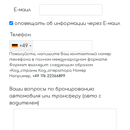
Е-маил
оповещать об информации через Е-маил
Телефон
+49
Пожалуйста, напишите Ваш контактный номер
телефона в полном международном формате.
Формат выглядит следующим образом:
+Код_страны Код_оператора Номер
Например,
+49 176 22366899
Ваши вопросы по бронированию
автомобиля или трансферу (авто с
водителем)