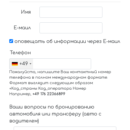
Имя
Е-маил
оповещать об информации через Е-маил
Телефон
+49
Пожалуйста, напишите Ваш контактный номер
телефона в полном международном формате.
Формат выглядит следующим образом:
+Код_страны Код_оператора Номер
Например,
+49 176 22366899
Ваши вопросы по бронированию
автомобиля или трансферу (авто с
водителем)