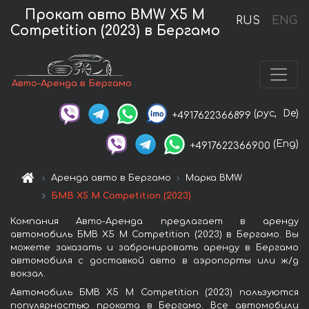
Прокат авто BMW X5 M
RUS
ENG
Competition (2023) в Бергамо
Авто-Аренда в Бергамо
(рус,
De)
+4917622366899
(Eng)
+4917622366900
Аренда авто в Бергамо
Марка BMW
БМВ X5 M Competition (2023)
Компания Авто-Аренда предлагает в аренду
автомобиль БМВ X5 M Competition (2023) в Бергамо. Вы
можете заказать и забронировать аренду в Бергамо
автомобиля с доставкой авто в аэропорты или ж/д
вокзал.
Автомобиль БМВ X5 M Competition (2023) пользуются
популярностью проката в Бергамо. Все автомобили