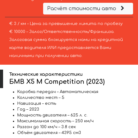
Расчёт стоимости авто
€ 3 / км – Цена за превышение лимита по пробегу
€ 10000 – Залог/Ответственность/Франшиза.
Залоговая сумма блокируется нами на кредитной
карте водителя ИЛИ предоставляется Вами
наличными при получении авто.
Технические характеристики
БМВ X5 M Competition (2023)
Коробка передач – Автоматическая
Количество мест – 5
Навигация – есть
Год – 2023
Мощность двигателя – 625 л. с.
Максимальная скорость – 250 км/ч
Разгон до 100 км/ч – 3.8 сек
Объём двигателя – 4395 см3