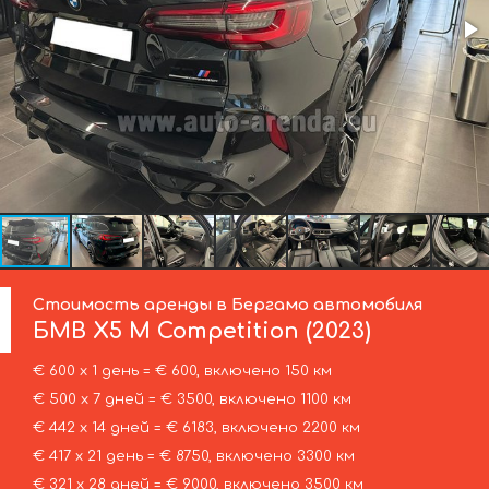
Стоимость аренды в Бергамо автомобиля
БМВ
X5 M Competition (2023)
€ 600 х 1 день = € 600, включено 150 км
€ 500 х 7 дней = € 3500, включено 1100 км
€ 442 х 14 дней = € 6183, включено 2200 км
€ 417 х 21 день = € 8750, включено 3300 км
€ 321 х 28 дней = € 9000, включено 3500 км