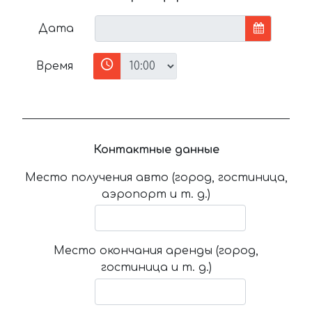
Дата
Время
Контактные данные
Место получения авто (город, гостиница,
аэропорт и т. д.)
Место окончания аренды (город,
гостиница и т. д.)