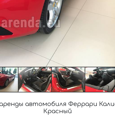
аренды автомобиля Феррари Кали
Красный