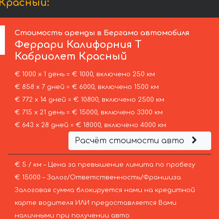
Красный:
Стоимость аренды в Бергамо автомобиля
Феррари
Калифорния Т
Кабриолет Красный
€ 1000 х 1 день = € 1000, включено 250 км
€ 858 х 7 дней = € 6000, включено 1500 км
€ 772 х 14 дней = € 10800, включено 2500 км
€ 715 х 21 день = € 15000, включено 3300 км
€ 643 х 28 дней = € 18000, включено 4000 км
Расчёт стоимости авто
€ 5 / км – Цена за превышение лимита по пробегу
€ 15000 – Залог/Ответственность/Франшиза.
Залоговая сумма блокируется нами на кредитной
карте водителя ИЛИ предоставляется Вами
наличными при получении авто.