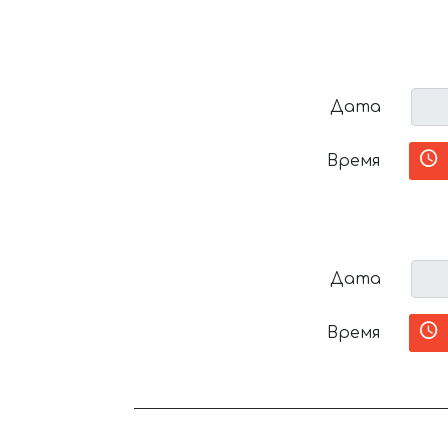
Дата
Время
Дата
Время