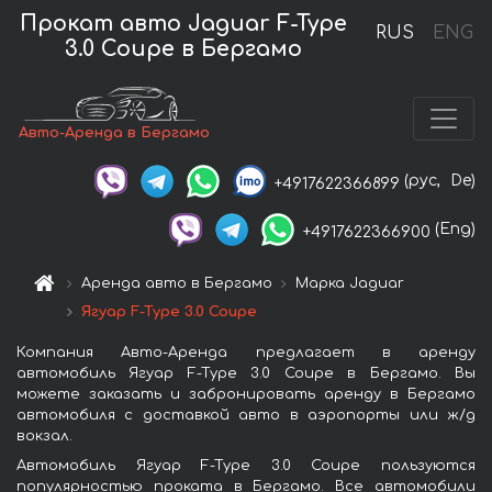
Прокат авто Jaguar F-Type
RUS
ENG
3.0 Coupe в Бергамо
Авто-Аренда в Бергамо
(рус,
De)
+4917622366899
(Eng)
+4917622366900
Аренда авто в Бергамо
Марка Jaguar
Ягуар F-Type 3.0 Coupe
Компания Авто-Аренда предлагает в аренду
автомобиль Ягуар F-Type 3.0 Coupe в Бергамо. Вы
можете заказать и забронировать аренду в Бергамо
автомобиля с доставкой авто в аэропорты или ж/д
вокзал.
Автомобиль Ягуар F-Type 3.0 Coupe пользуются
популярностью проката в Бергамо. Все автомобили