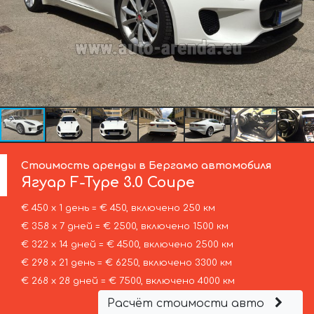
Стоимость аренды в Бергамо автомобиля
Ягуар
F-Type 3.0 Coupe
€ 450 х 1 день = € 450, включено 250 км
€ 358 х 7 дней = € 2500, включено 1500 км
€ 322 х 14 дней = € 4500, включено 2500 км
€ 298 х 21 день = € 6250, включено 3300 км
€ 268 х 28 дней = € 7500, включено 4000 км
Расчёт стоимости авто