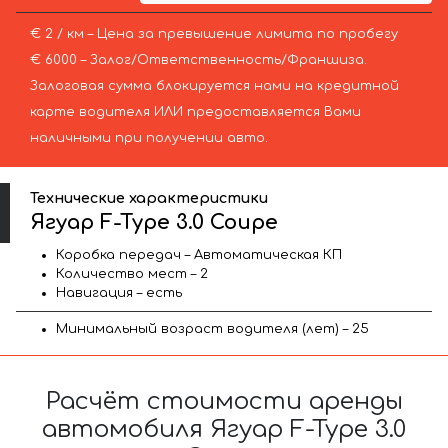
€ 2 / км – Цена за превышение лимита по пробегу
€ 6000 – Залог/Ответственность/Франшиза.
Залоговая сумма блокируется нами на кредитной
карте водителя ИЛИ предоставляется Вами
наличными при получении авто.
Технические характеристики
Ягуар F-Type 3.0 Coupe
Коробка передач – Автоматическая КП
Количество мест – 2
Навигация – есть
Минимальный возраст водителя (лет) – 25
Расчёт стоимости аренды
автомобиля Ягуар F-Type 3.0