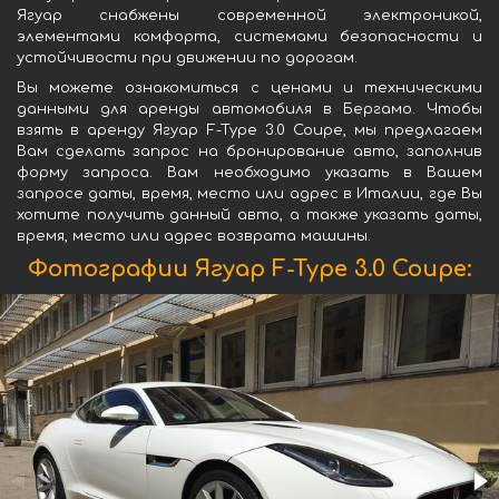
Ягуар снабжены современной электроникой,
элементами комфорта, системами безопасности и
устойчивости при движении по дорогам.
Вы можете ознакомиться с ценами и техническими
данными для аренды автомобиля в Бергамо. Чтобы
взять в аренду Ягуар F-Type 3.0 Coupe, мы предлагаем
Вам сделать запрос на бронирование авто, заполнив
форму запроса. Вам необходимо указать в Вашем
запросе даты, время, место или адрес в Италии, где Вы
хотите получить данный авто, а также указать даты,
время, место или адрес возврата машины.
Фотографии Ягуар F-Type 3.0 Coupe: