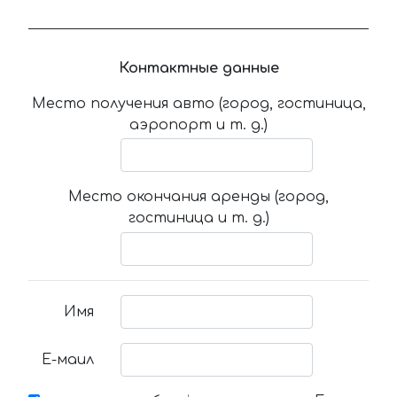
Контактные данные
Место получения авто (город, гостиница,
аэропорт и т. д.)
Место окончания аренды (город,
гостиница и т. д.)
Имя
Е-маил