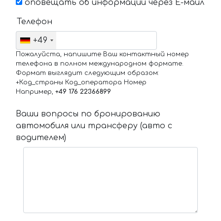
оповещать об информации через Е-маил
Телефон
+49
Пожалуйста, напишите Ваш контактный номер
телефона в полном международном формате.
Формат выглядит следующим образом:
+Код_страны Код_оператора Номер
Например,
+49 176 22366899
Ваши вопросы по бронированию
автомобиля или трансферу (авто с
водителем)