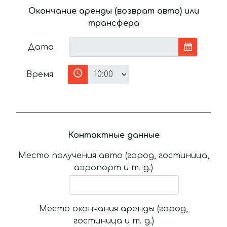
Окончание аренды (возврат авто) или
трансфера
Дата
Время
Контактные данные
Место получения авто (город, гостиница,
аэропорт и т. д.)
Место окончания аренды (город,
гостиница и т. д.)