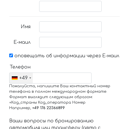
Имя
Е-маил
оповещать об информации через Е-маил
Телефон
+49
Пожалуйста, напишите Ваш контактный номер
телефона в полном международном формате.
Формат выглядит следующим образом:
+Код_страны Код_оператора Номер
Например,
+49 176 22366899
Ваши вопросы по бронированию
автомобиля или трансферу (авто с