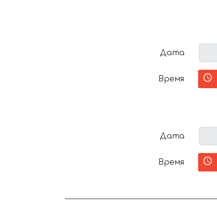
Дата
Время
Дата
Время