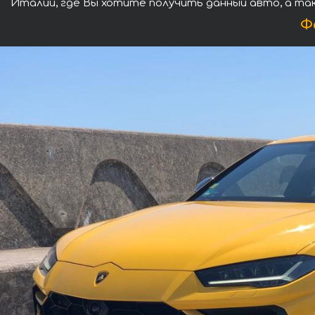
Италии, где Вы хотите получить данный авто, а та
Ф