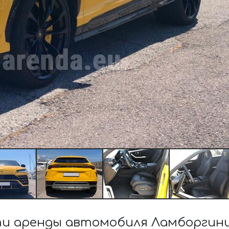
 аренды автомобиля Ламборгини U