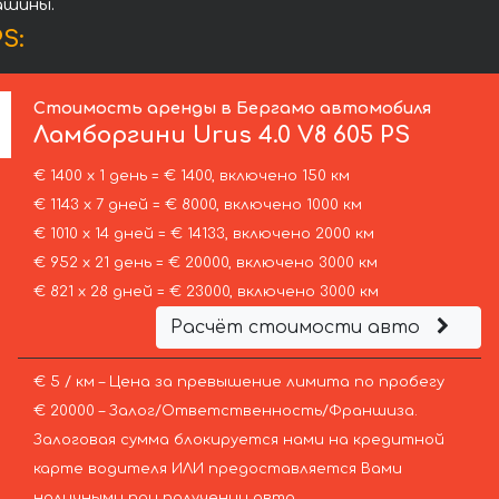
ашины.
S:
Стоимость аренды в Бергамо автомобиля
Ламборгини
Urus 4.0 V8 605 PS
€ 1400 х 1 день = € 1400, включено 150 км
€ 1143 х 7 дней = € 8000, включено 1000 км
€ 1010 х 14 дней = € 14133, включено 2000 км
€ 952 х 21 день = € 20000, включено 3000 км
€ 821 х 28 дней = € 23000, включено 3000 км
Расчёт стоимости авто
€ 5 / км – Цена за превышение лимита по пробегу
€ 20000 – Залог/Ответственность/Франшиза.
Залоговая сумма блокируется нами на кредитной
карте водителя ИЛИ предоставляется Вами
наличными при получении авто.