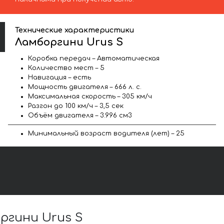
Технические характеристики
Ламборгини Urus S
Коробка передач – Автоматическая
Количество мест – 5
Навигация – есть
Мощность двигателя – 666 л. с.
Максимальная скорость – 305 км/ч
Разгон до 100 км/ч – 3,5 сек
Объём двигателя – 3.996 см3
Минимальный возраст водителя (лет) – 25
ргини Urus S