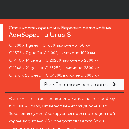
Стоимость аренды в Бергамо автомобиля
Ламборгини
Urus S
€ 1800 х 1 день = € 1800, включено 150 км
€ 1572 х 7 дней = € 11000, включено 1000 км
€ 1443 х 14 дней = € 20200, включено 2000 км
€ 1346 х 21 день = € 28250, включено 2500 км
€ 1215 х 28 дней = € 34000, включено 3000 км
Расчёт стоимости авто
€ 5 / км – Цена за превышение лимита по пробегу
€ 20000 – Залог/Ответственность/Франшиза.
Залоговая сумма блокируется нами на кредитной
карте водителя ИЛИ предоставляется Вами
наличными при получении авто.