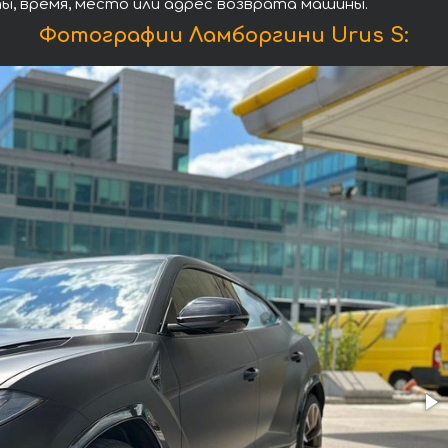
ы, время, место или адрес возврата машины.
Фотографии Ламборгини Urus S: