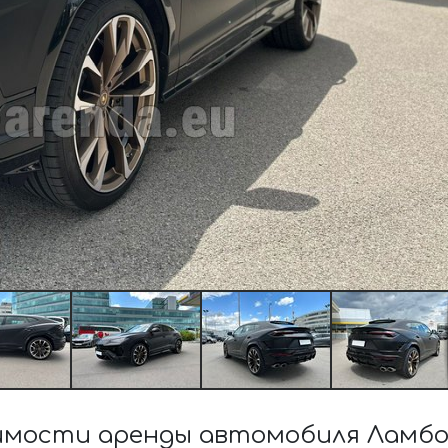
мости аренды автомобиля Ламбо