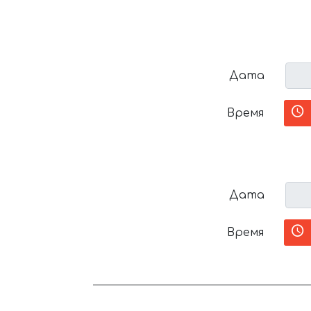
Дата
Время
Дата
Время