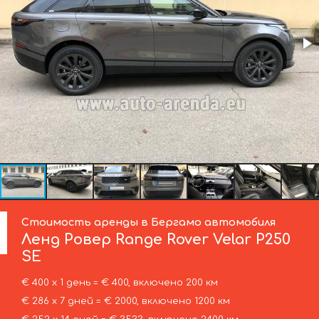
Стоимость аренды в Бергамо автомобиля
Ленд Ровер
Range Rover Velar P250
SE
€ 400 х 1 день = € 400, включено 200 км
€ 286 х 7 дней = € 2000, включено 1200 км