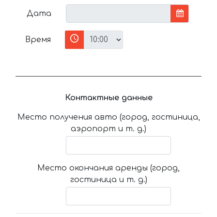
Дата
Время
Контактные данные
Место получения авто (город, гостиница,
аэропорт и т. д.)
Место окончания аренды (город,
гостиница и т. д.)