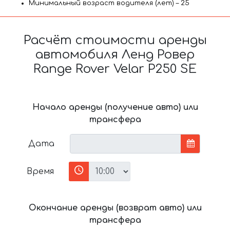
Минимальный возраст водителя (лет) – 25
Расчёт стоимости аренды
автомобиля Ленд Ровер
Range Rover Velar P250 SE
Начало аренды (получение авто) или
трансфера
Дата
Время
Окончание аренды (возврат авто) или
трансфера