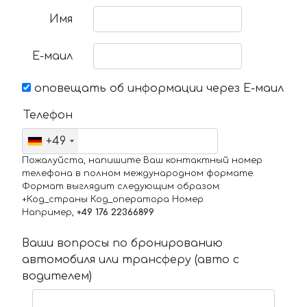
Имя
Е-маил
оповещать об информации через Е-маил
Телефон
+49
Пожалуйста, напишите Ваш контактный номер
телефона в полном международном формате.
Формат выглядит следующим образом:
+Код_страны Код_оператора Номер
Например,
+49 176 22366899
Ваши вопросы по бронированию
автомобиля или трансферу (авто с
водителем)