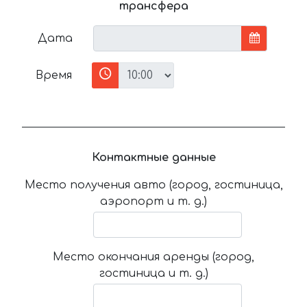
трансфера
Дата
Время
Контактные данные
Место получения авто (город, гостиница,
аэропорт и т. д.)
Место окончания аренды (город,
гостиница и т. д.)