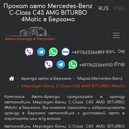
Прокат авто Mercedes-Benz
RUS
ENG
C-Class C43 AMG BITURBO
4Matic в Бергамо
Авто-Аренда в Бергамо
(рус,
De)
+4917622366899
(Eng)
+4917622366900
Аренда авто в Бергамо
Марка Mercedes-Benz
Мерседес-Бенц C-Class C43 AMG BITURBO 4Matic
Компания Авто-Аренда предлагает в аренду
автомобиль Мерседес-Бенц C-Class C43 AMG BITURBO
4Matic в Бергамо. Вы можете заказать и забронировать
аренду в Бергамо автомобиля с доставкой авто в
аэропорты или ж/д вокзал.
Автомобиль Мерседес-Бенц C-Class C43 AMG BITURBO