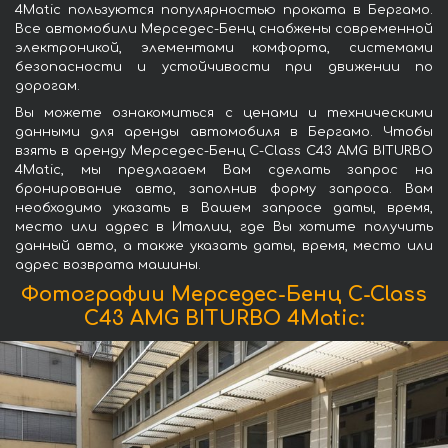
4Matic пользуются популярностью проката в Бергамо.
Все автомобили Мерседес-Бенц снабжены современной
электроникой, элементами комфорта, системами
безопасности и устойчивости при движении по
дорогам.
Вы можете ознакомиться с ценами и техническими
данными для аренды автомобиля в Бергамо. Чтобы
взять в аренду Мерседес-Бенц C-Class C43 AMG BITURBO
4Matic, мы предлагаем Вам сделать запрос на
бронирование авто, заполнив форму запроса. Вам
необходимо указать в Вашем запросе даты, время,
место или адрес в Италии, где Вы хотите получить
данный авто, а также указать даты, время, место или
адрес возврата машины.
Фотографии Мерседес-Бенц C-Class
C43 AMG BITURBO 4Matic: