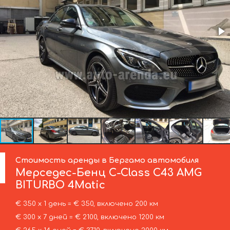
Стоимость аренды в Бергамо автомобиля
Мерседес-Бенц
C-Class C43 AMG
BITURBO 4Matic
€ 350 х 1 день = € 350, включено 200 км
€ 300 х 7 дней = € 2100, включено 1200 км