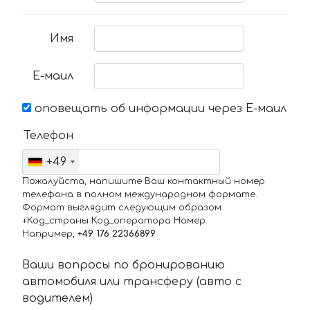
Имя
Е-маил
оповещать об информации через Е-маил
Телефон
+49
Пожалуйста, напишите Ваш контактный номер
телефона в полном международном формате.
Формат выглядит следующим образом:
+Код_страны Код_оператора Номер
Например,
+49 176 22366899
Ваши вопросы по бронированию
автомобиля или трансферу (авто с
водителем)