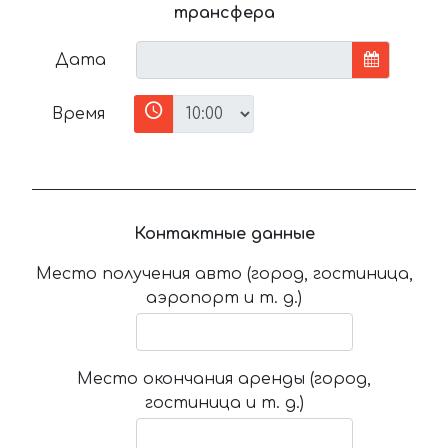
трансфера
Дата
Время
Контактные данные
Место получения авто (город, гостиница,
аэропорт и т. д.)
Место окончания аренды (город,
гостиница и т. д.)