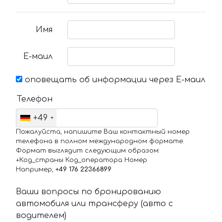
Имя
Е-маил
оповещать об информации через Е-маил
Телефон
+49
Пожалуйста, напишите Ваш контактный номер
телефона в полном международном формате.
Формат выглядит следующим образом:
+Код_страны Код_оператора Номер
Например,
+49 176 22366899
Ваши вопросы по бронированию
автомобиля или трансферу (авто с
водителем)