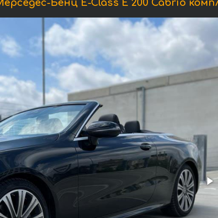
рседес-Бенц E-Class E 200 Cabrio ком