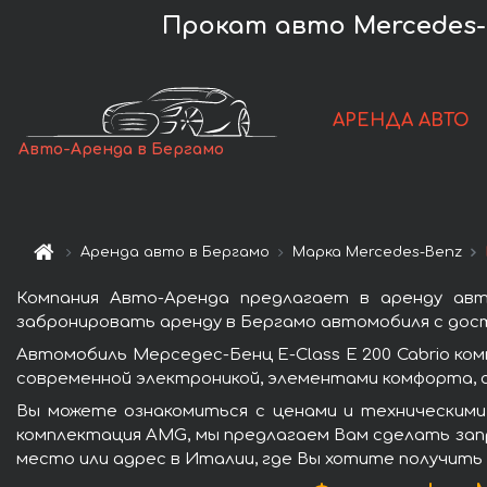
Прокат авто Mercedes-B
АРЕНДА АВТО
Авто-Аренда в Бергамо
Аренда авто в Бергамо
Марка Mercedes-Benz
Компания Авто-Аренда предлагает в аренду авт
забронировать аренду в Бергамо автомобиля с дост
Автомобиль Мерседес-Бенц E-Class E 200 Cabrio к
современной электроникой, элементами комфорта, 
Вы можете ознакомиться с ценами и техническими 
комплектация AMG, мы предлагаем Вам сделать запр
место или адрес в Италии, где Вы хотите получить 