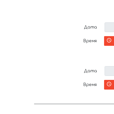
Дата
Время
Дата
Время