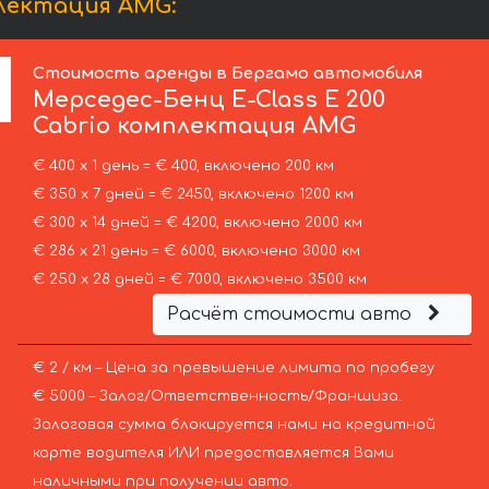
плектация AMG:
Стоимость аренды в Бергамо автомобиля
Мерседес-Бенц
E-Class E 200
Cabrio комплектация AMG
€ 400 х 1 день = € 400, включено 200 км
€ 350 х 7 дней = € 2450, включено 1200 км
€ 300 х 14 дней = € 4200, включено 2000 км
€ 286 х 21 день = € 6000, включено 3000 км
€ 250 х 28 дней = € 7000, включено 3500 км
Расчёт стоимости авто
€ 2 / км – Цена за превышение лимита по пробегу
€ 5000 – Залог/Ответственность/Франшиза.
Залоговая сумма блокируется нами на кредитной
карте водителя ИЛИ предоставляется Вами
наличными при получении авто.