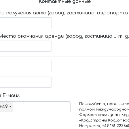
Контактные данные
о получения авто (город, гостиница, аэропорт и т
Место окончания аренды (город, гостиница и т. д.
 Е-маил
Пожалуйста, напишите
+49
полном международном
Формат выглядит след
+Код_страны Код_опер
Например,
+49 176 22366