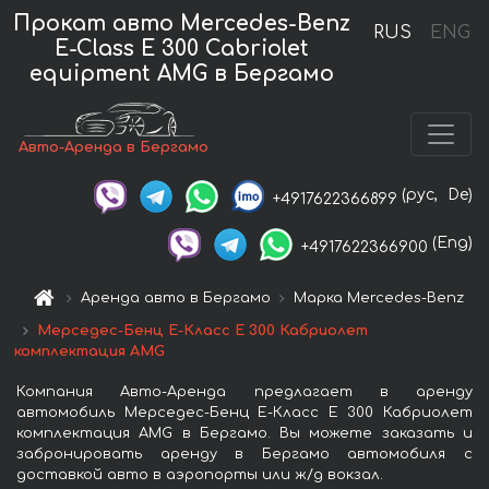
Прокат авто Mercedes-Benz
RUS
ENG
E-Class E 300 Cabriolet
equipment AMG в Бергамо
Авто-Аренда в Бергамо
(рус,
De)
+4917622366899
(Eng)
+4917622366900
Аренда авто в Бергамо
Марка Mercedes-Benz
Мерседес-Бенц Е-Класс Е 300 Кабриолет
комплектация AMG
Компания Авто-Аренда предлагает в аренду
автомобиль Мерседес-Бенц Е-Класс Е 300 Кабриолет
комплектация AMG в Бергамо. Вы можете заказать и
забронировать аренду в Бергамо автомобиля с
доставкой авто в аэропорты или ж/д вокзал.