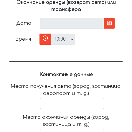
Окончание аренды (возврат авто) или
трансфера
Дата
Время
Контактные данные
Место получения авто (город, гостиница,
аэропорт и т. д.)
Место окончания аренды (город,
гостиница и т. д.)