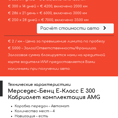
€ 300 х 14 дней = € 4200, включено 2000 км
€ 286 х 21 день = € 6000, включено 3000 км
€ 250 х 28 дней = € 7000, включено 3500 км
Расчёт стоимости авто
€ 2 / км – Цена за превышение лимита по пробегу
€ 5000 – Залог/Ответственность/Франшиза.
Залоговая сумма блокируется нами на кредитной
карте водителя ИЛИ предоставляется Вами
наличными при получении авто.
Технические характеристики
Мерседес-Бенц Е-Класс Е 300
Кабриолет комплектация AMG
Коробка передач – Автомат
Количество мест – 4
Навигация – есть