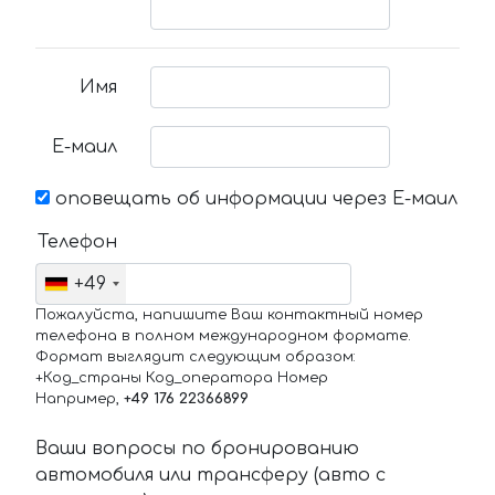
Имя
Е-маил
оповещать об информации через Е-маил
Телефон
+49
Пожалуйста, напишите Ваш контактный номер
телефона в полном международном формате.
Формат выглядит следующим образом:
+Код_страны Код_оператора Номер
Например,
+49 176 22366899
Ваши вопросы по бронированию
автомобиля или трансферу (авто с