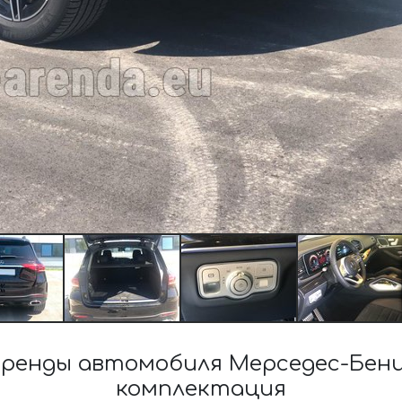
ренды автомобиля Мерседес-Бенц
комплектация