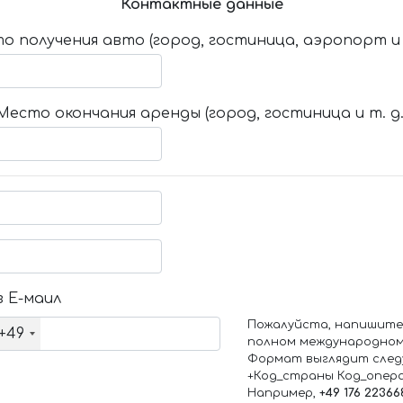
Контактные данные
о получения авто (город, гостиница, аэропорт и т
Место окончания аренды (город, гостиница и т. д.
 Е-маил
Пожалуйста, напишите
+49
полном международном
Формат выглядит след
+Код_страны Код_опер
Например,
+49 176 22366