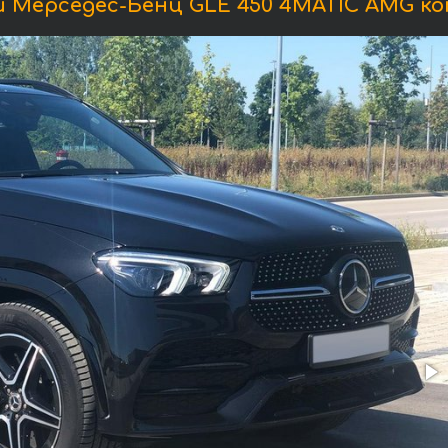
 Мерседес-Бенц GLE 450 4MATIC AMG ко