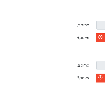
Дата
Время
Дата
Время