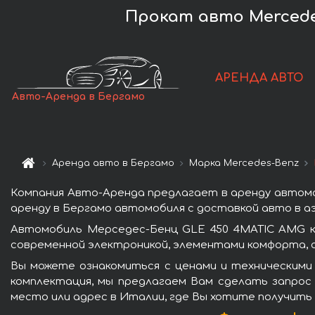
Прокат авто Mercede
АРЕНДА АВТО
Авто-Аренда в Бергамо
Аренда авто в Бергамо
Марка Mercedes-Benz
Компания Авто-Аренда предлагает в аренду автомо
аренду в Бергамо автомобиля с доставкой авто в аэ
Автомобиль Мерседес-Бенц GLE 450 4MATIC AMG к
современной электроникой, элементами комфорта, 
Вы можете ознакомиться с ценами и техническими
комплектация, мы предлагаем Вам сделать запрос 
место или адрес в Италии, где Вы хотите получить 