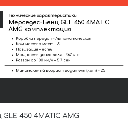
Технические характеристики
Мерседес-Бенц GLE 450 4MATIC
AMG комплектация
Коробка передач – Автоматическая
Количество мест – 5
Навигация – есть
Мощность двигателя – 367 л. с.
Разгон до 100 км/ч – 5.7 сек
Минимальный возраст водителя (лет) – 25
 GLE 450 4MATIC AMG