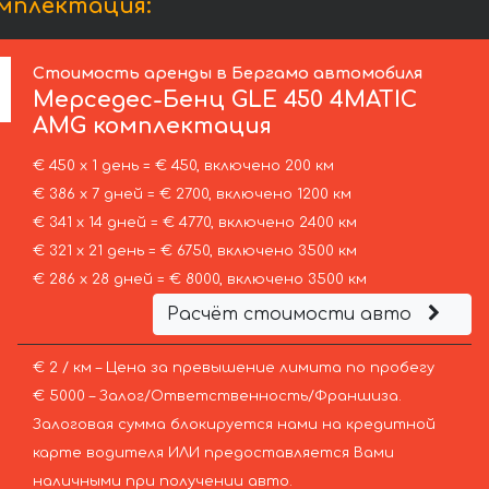
мплектация:
Стоимость аренды в Бергамо автомобиля
Мерседес-Бенц
GLE 450 4MATIC
AMG комплектация
€ 450 х 1 день = € 450, включено 200 км
€ 386 х 7 дней = € 2700, включено 1200 км
€ 341 х 14 дней = € 4770, включено 2400 км
€ 321 х 21 день = € 6750, включено 3500 км
€ 286 х 28 дней = € 8000, включено 3500 км
Расчёт стоимости авто
€ 2 / км – Цена за превышение лимита по пробегу
€ 5000 – Залог/Ответственность/Франшиза.
Залоговая сумма блокируется нами на кредитной
карте водителя ИЛИ предоставляется Вами
наличными при получении авто.