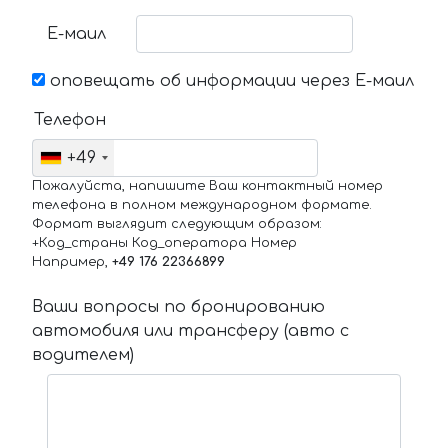
Е-маил
оповещать об информации через Е-маил
Телефон
+49
Пожалуйста, напишите Ваш контактный номер
телефона в полном международном формате.
Формат выглядит следующим образом:
+Код_страны Код_оператора Номер
Например,
+49 176 22366899
Ваши вопросы по бронированию
автомобиля или трансферу (авто с
водителем)