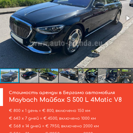
Стоимость аренды в Бергамо автомобиля
Maybach
Майбах S 500 L 4Matic V8
€ 800 х 1 день = € 800, включено 150 км
€ 643 х 7 дней = € 4500, включено 1000 км
€ 568 х 14 дней = € 7950, включено 2000 км