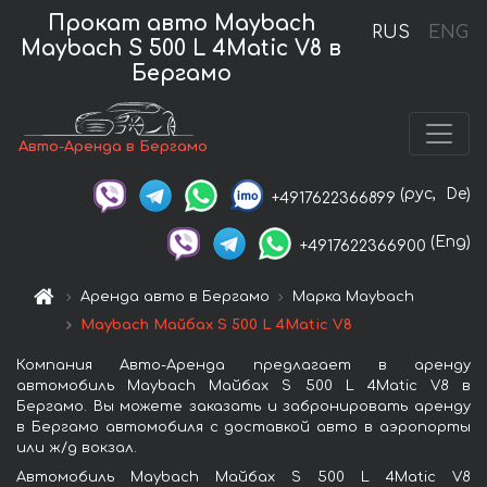
Прокат авто Maybach
RUS
ENG
Maybach S 500 L 4Matic V8 в
Бергамо
Авто-Аренда в Бергамо
(рус,
De)
+4917622366899
(Eng)
+4917622366900
Аренда авто в Бергамо
Марка Maybach
Maybach Майбах S 500 L 4Matic V8
Компания Авто-Аренда предлагает в аренду
автомобиль Maybach Майбах S 500 L 4Matic V8 в
Бергамо. Вы можете заказать и забронировать аренду
в Бергамо автомобиля с доставкой авто в аэропорты
или ж/д вокзал.
Автомобиль Maybach Майбах S 500 L 4Matic V8