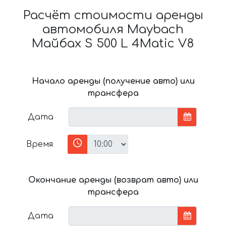
Расчёт стоимости аренды
автомобиля Maybach
Майбах S 500 L 4Matic V8
Начало аренды (получение авто) или
трансфера
Дата
Время
Окончание аренды (возврат авто) или
трансфера
Дата