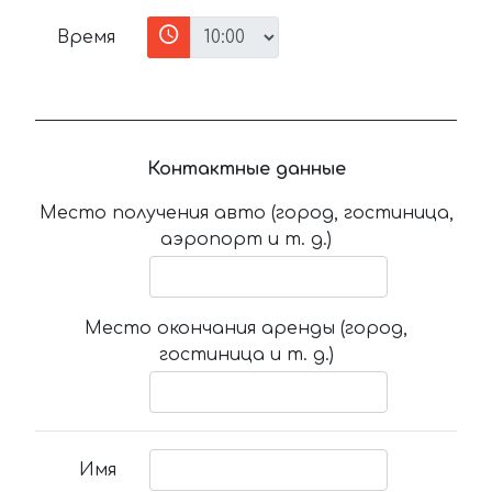
Время
Контактные данные
Место получения авто (город, гостиница,
аэропорт и т. д.)
Место окончания аренды (город,
гостиница и т. д.)
Имя