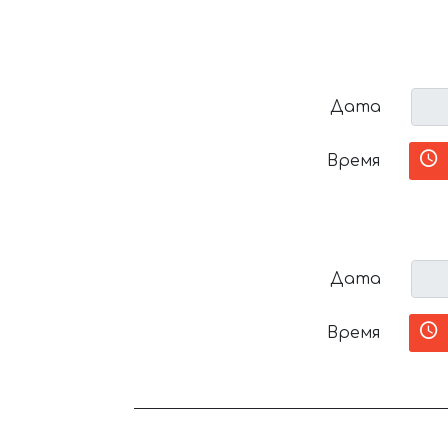
Дата
Время
Дата
Время