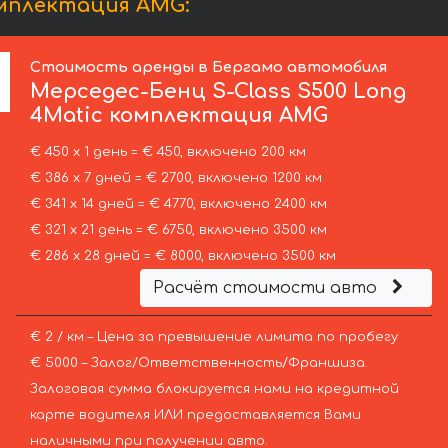
омплектация AMG:
Стоимость аренды в Бергамо автомобиля
Мерседес-Бенц
S-Class S500 Long
4Matic комплектация AMG
€ 450 х 1 день = € 450, включено 200 км
€ 386 х 7 дней = € 2700, включено 1200 км
€ 341 х 14 дней = € 4770, включено 2400 км
€ 321 х 21 день = € 6750, включено 3500 км
€ 286 х 28 дней = € 8000, включено 3500 км
Расчёт стоимости авто
€ 2 / км – Цена за превышение лимита по пробегу
€ 5000 – Залог/Ответственность/Франшиза.
Залоговая сумма блокируется нами на кредитной
карте водителя ИЛИ предоставляется Вами
наличными при получении авто.