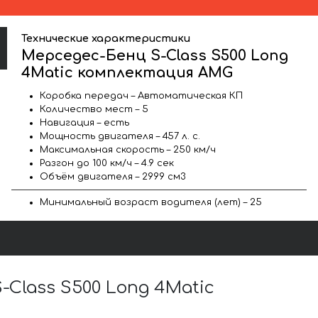
Технические характеристики
Мерседес-Бенц S-Class S500 Long
4Matic комплектация AMG
Коробка передач – Автоматическая КП
Количество мест – 5
Навигация – есть
Мощность двигателя – 457 л. с.
Максимальная скорость – 250 км/ч
Разгон до 100 км/ч – 4.9 сек
Объём двигателя – 2999 см3
Минимальный возраст водителя (лет) – 25
lass S500 Long 4Matic