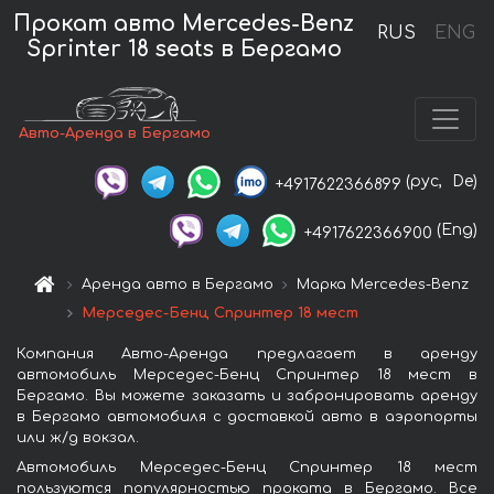
Прокат авто Mercedes-Benz
RUS
ENG
Sprinter 18 seats в Бергамо
Авто-Аренда в Бергамо
(рус,
De)
+4917622366899
(Eng)
+4917622366900
Аренда авто в Бергамо
Марка Mercedes-Benz
Мерседес-Бенц Спринтер 18 мест
Компания Авто-Аренда предлагает в аренду
автомобиль Мерседес-Бенц Спринтер 18 мест в
Бергамо. Вы можете заказать и забронировать аренду
в Бергамо автомобиля с доставкой авто в аэропорты
или ж/д вокзал.
Автомобиль Мерседес-Бенц Спринтер 18 мест
пользуются популярностью проката в Бергамо. Все