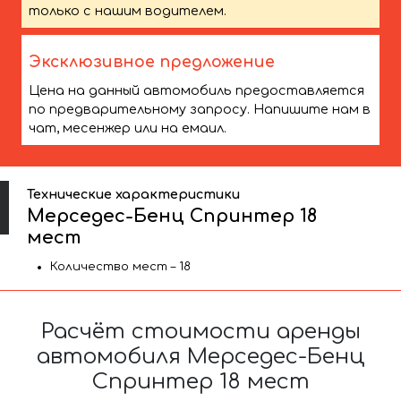
только с нашим водителем.
Эксклюзивное предложение
Цена на данный автомобиль предоставляется
по предварительному запросу. Напишите нам в
чат, месенжер или на емаил.
Технические характеристики
Мерседес-Бенц Спринтер 18
мест
Количество мест – 18
Расчёт стоимости аренды
автомобиля Мерседес-Бенц
Спринтер 18 мест