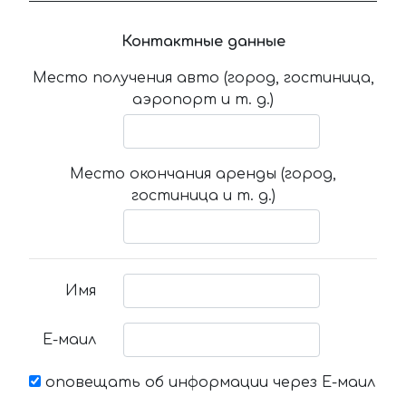
Контактные данные
Место получения авто (город, гостиница,
аэропорт и т. д.)
Место окончания аренды (город,
гостиница и т. д.)
Имя
Е-маил
оповещать об информации через Е-маил