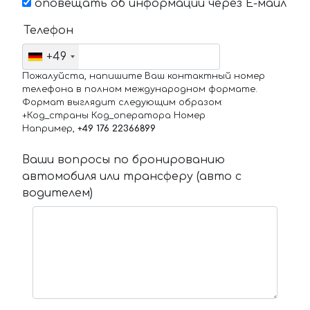
оповещать об информации через Е-маил
Телефон
+49
Пожалуйста, напишите Ваш контактный номер
телефона в полном международном формате.
Формат выглядит следующим образом:
+Код_страны Код_оператора Номер
Например,
+49 176 22366899
Ваши вопросы по бронированию
автомобиля или трансферу (авто с
водителем)