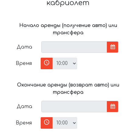
кабриолет
Начало аренды (получение авто) или
трансфера
Дата
Время
Окончание аренды (возврат авто) или
трансфера
Дата
Время