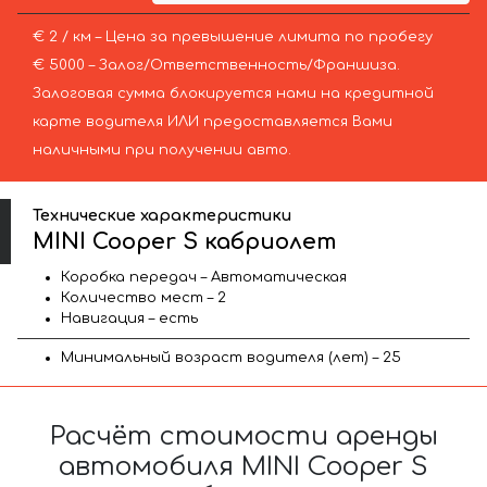
€ 2 / км – Цена за превышение лимита по пробегу
€ 5000 – Залог/Ответственность/Франшиза.
Залоговая сумма блокируется нами на кредитной
карте водителя ИЛИ предоставляется Вами
наличными при получении авто.
Технические характеристики
MINI Cooper S кабриолет
Коробка передач – Автоматическая
Количество мест – 2
Навигация – есть
Минимальный возраст водителя (лет) – 25
Расчёт стоимости аренды
автомобиля MINI Cooper S