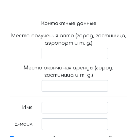
Контактные данные
Место получения авто (город, гостиница,
аэропорт и т. д.)
Место окончания аренды (город,
гостиница и т. д.)
Имя
Е-маил