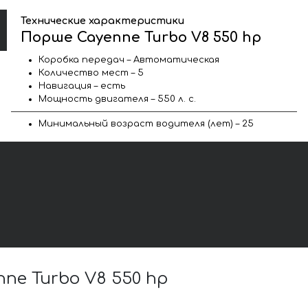
Технические характеристики
Порше Cayenne Turbo V8 550 hp
Коробка передач – Автоматическая
Количество мест – 5
Навигация – есть
Мощность двигателя – 550 л. с.
Минимальный возраст водителя (лет) – 25
e Turbo V8 550 hp