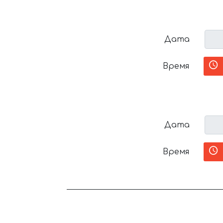
Дата
Время
Дата
Время