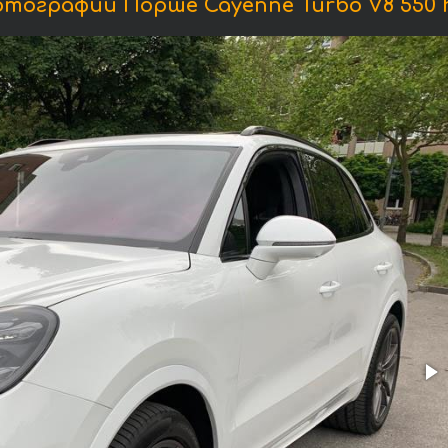
тографии Порше Cayenne Turbo V8 550 