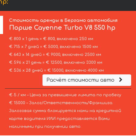
hp:
Стоимость аренды в Бергамо автомобиля
Порше
Cayenne Turbo V8 550 hp
€ 800 х 1 день = € 800, включено 250 км
€ 715 х 7 дней = € 5000, включено 1500 км
€ 643 х 14 дней = € 9000, включено 2500 км
€ 596 х 21 день = € 12500, включено 3300 км
€ 536 х 28 дней = € 15000, включено 4000 км
Расчёт стоимости авто
€ 5 / км – Цена за превышение лимита по пробегу
€ 15000 – Залог/Ответственность/Франшиза.
Залоговая сумма блокируется нами на кредитной
карте водителя ИЛИ предоставляется Вами
наличными при получении авто.