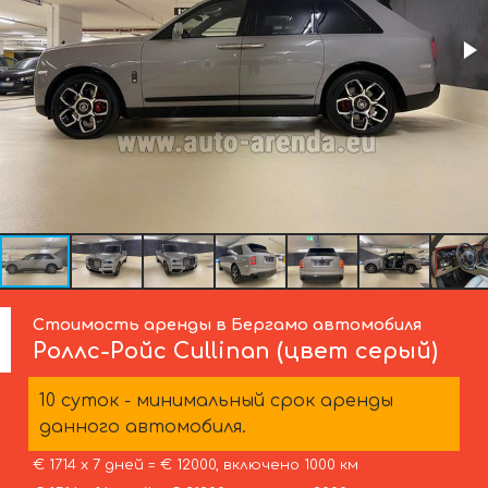
Стоимость аренды в Бергамо автомобиля
Роллс-Ройс
Cullinan (цвет серый)
10 суток - минимальный срок аренды
данного автомобиля.
€ 1714 х 7 дней = € 12000, включено 1000 км