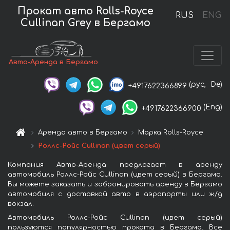
Прокат авто Rolls-Royce
RUS
ENG
Cullinan Grey в Бергамо
Авто-Аренда в Бергамо
(рус,
De)
+4917622366899
(Eng)
+4917622366900
Аренда авто в Бергамо
Марка Rolls-Royce
Роллс-Ройс Cullinan (цвет серый)
Компания Авто-Аренда предлагает в аренду
автомобиль Роллс-Ройс Cullinan (цвет серый) в Бергамо.
Вы можете заказать и забронировать аренду в Бергамо
автомобиля с доставкой авто в аэропорты или ж/д
вокзал.
Автомобиль Роллс-Ройс Cullinan (цвет серый)
пользуются популярностью проката в Бергамо. Все