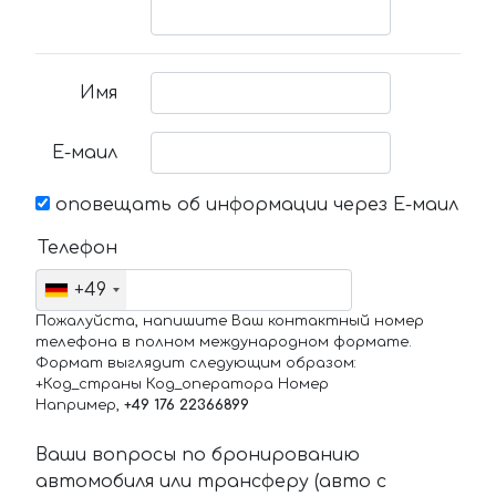
Имя
Е-маил
оповещать об информации через Е-маил
Телефон
+49
Пожалуйста, напишите Ваш контактный номер
телефона в полном международном формате.
Формат выглядит следующим образом:
+Код_страны Код_оператора Номер
Например,
+49 176 22366899
Ваши вопросы по бронированию
автомобиля или трансферу (авто с