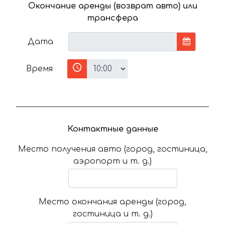
Окончание аренды (возврат авто) или
трансфера
Дата
Время
Контактные данные
Место получения авто (город, гостиница,
аэропорт и т. д.)
Место окончания аренды (город,
гостиница и т. д.)