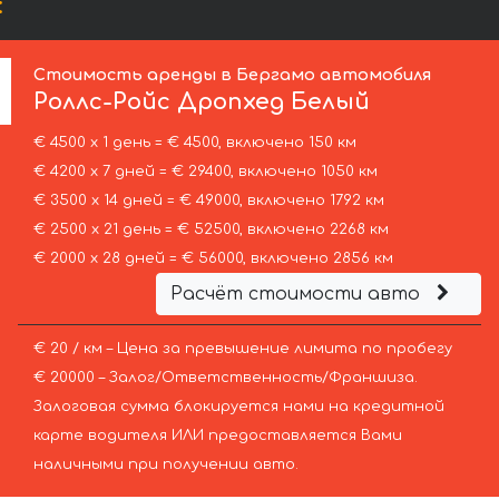
:
Стоимость аренды в Бергамо автомобиля
Роллс-Ройс
Дропхед Белый
€ 4500 х 1 день = € 4500, включено 150 км
€ 4200 х 7 дней = € 29400, включено 1050 км
€ 3500 х 14 дней = € 49000, включено 1792 км
€ 2500 х 21 день = € 52500, включено 2268 км
€ 2000 х 28 дней = € 56000, включено 2856 км
Расчёт стоимости авто
€ 20 / км – Цена за превышение лимита по пробегу
€ 20000 – Залог/Ответственность/Франшиза.
Залоговая сумма блокируется нами на кредитной
карте водителя ИЛИ предоставляется Вами
наличными при получении авто.