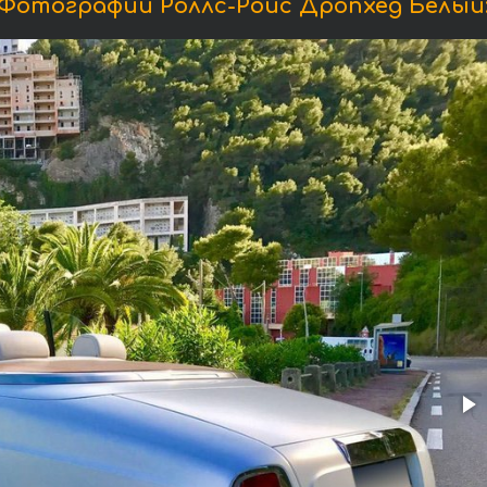
Фотографии Роллс-Ройс Дропхед Белый