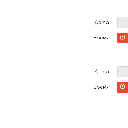
Дата
Время
Дата
Время