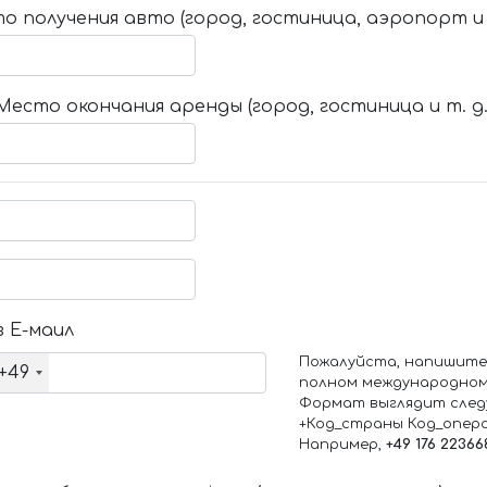
о получения авто (город, гостиница, аэропорт и т
Место окончания аренды (город, гостиница и т. д.
 Е-маил
Пожалуйста, напишите
+49
полном международном
Формат выглядит след
+Код_страны Код_опер
Например,
+49 176 22366