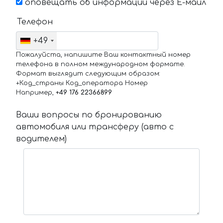
оповещать об информации через Е-маил
Телефон
+49
Пожалуйста, напишите Ваш контактный номер
телефона в полном международном формате.
Формат выглядит следующим образом:
+Код_страны Код_оператора Номер
Например,
+49 176 22366899
Ваши вопросы по бронированию
автомобиля или трансферу (авто с
водителем)