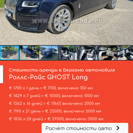
Стоимость аренды в Бергамо автомобиля
Роллс-Ройс
GHOST Long
€ 1700 х 1 день = € 1700, включено 150 км
€ 1429 х 7 дней = € 10000, включено 1000 км
€ 1262 х 14 дней = € 17667, включено 2000 км
€ 1190 х 21 день = € 25000, включено 3000 км
€ 1036 х 28 дней = € 29000, включено 3000 км
Расчёт стоимости авто