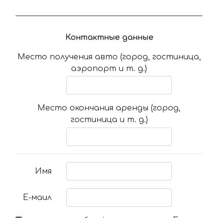
Контактные данные
Место получения авто (город, гостиница,
аэропорт и т. д.)
Место окончания аренды (город,
гостиница и т. д.)
Имя
Е-маил