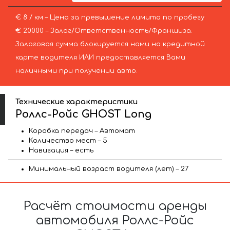
€ 8 / км – Цена за превышение лимита по пробегу
€ 20000 – Залог/Ответственность/Франшиза.
Залоговая сумма блокируется нами на кредитной
карте водителя ИЛИ предоставляется Вами
наличными при получении авто.
Технические характеристики
Роллс-Ройс GHOST Long
Коробка передач – Автомат
Количество мест – 5
Навигация – есть
Минимальный возраст водителя (лет) – 27
Расчёт стоимости аренды
автомобиля Роллс-Ройс