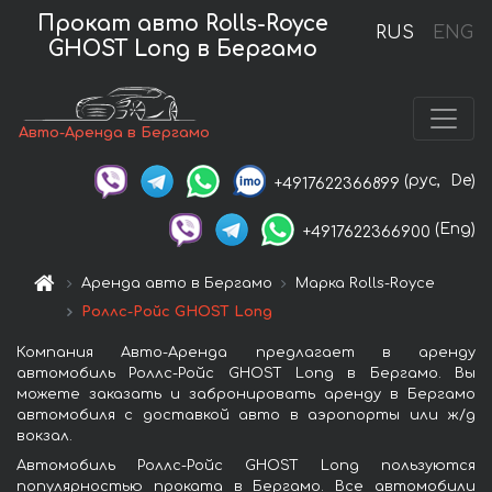
Прокат авто Rolls-Royce
RUS
ENG
GHOST Long в Бергамо
Авто-Аренда в Бергамо
(рус,
De)
+4917622366899
(Eng)
+4917622366900
Аренда авто в Бергамо
Марка Rolls-Royce
Роллс-Ройс GHOST Long
Компания Авто-Аренда предлагает в аренду
автомобиль Роллс-Ройс GHOST Long в Бергамо. Вы
можете заказать и забронировать аренду в Бергамо
автомобиля с доставкой авто в аэропорты или ж/д
вокзал.
Автомобиль Роллс-Ройс GHOST Long пользуются
популярностью проката в Бергамо. Все автомобили