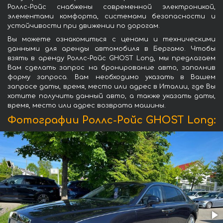
Роллс-Ройс снабжены современной электроникой,
элементами комфорта, системами безопасности и
устойчивости при движении по дорогам.
Вы можете ознакомиться с ценами и техническими
данными для аренды автомобиля в Бергамо. Чтобы
взять в аренду Роллс-Ройс GHOST Long, мы предлагаем
Вам сделать запрос на бронирование авто, заполнив
форму запроса. Вам необходимо указать в Вашем
запросе даты, время, место или адрес в Италии, где Вы
хотите получить данный авто, а также указать даты,
время, место или адрес возврата машины.
Фотографии Роллс-Ройс GHOST Long: