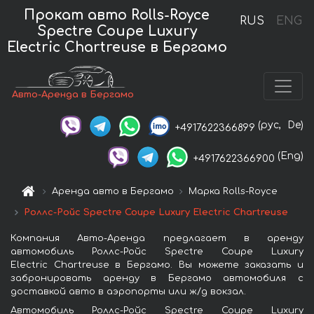
Прокат авто Rolls-Royce
RUS
ENG
Spectre Coupe Luxury
Electric Chartreuse в Бергамо
Авто-Аренда в Бергамо
(рус,
De)
+4917622366899
(Eng)
+4917622366900
Аренда авто в Бергамо
Марка Rolls-Royce
Роллс-Ройс Spectre Coupe Luxury Electric Chartreuse
Компания Авто-Аренда предлагает в аренду
автомобиль Роллс-Ройс Spectre Coupe Luxury
Electric Chartreuse в Бергамо. Вы можете заказать и
забронировать аренду в Бергамо автомобиля с
доставкой авто в аэропорты или ж/д вокзал.
Автомобиль Роллс-Ройс Spectre Coupe Luxury