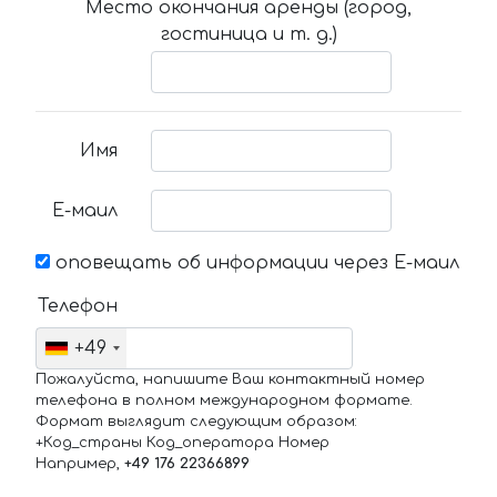
Место окончания аренды (город,
гостиница и т. д.)
Имя
Е-маил
оповещать об информации через Е-маил
Телефон
+49
Пожалуйста, напишите Ваш контактный номер
телефона в полном международном формате.
Формат выглядит следующим образом:
+Код_страны Код_оператора Номер
Например,
+49 176 22366899