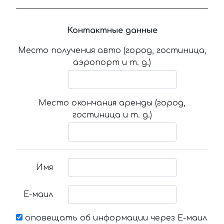
Контактные данные
Место получения авто (город, гостиница,
аэропорт и т. д.)
Место окончания аренды (город,
гостиница и т. д.)
Имя
Е-маил
оповещать об информации через Е-маил