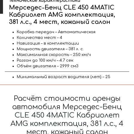
Технические характеристики
Мерседес-Бенц CLE 450 4MATIC
Кабриолет AMG комплектация,
381 л.с., 4 мест, кожаный салон
Коробка передач – Автоматическая
Количество мест – 4
Навигация – в комплектации
Мощность двигателя – 381 л. с.
Максимальная скорость – 250 км/ч
Разгон до 100 км/ч – 4.7 сек
Объём двигателя – 2999 см3
Минимальный возраст водителя (лет) – 25
Расчёт стоимости аренды
автомобиля Мерседес-Бенц
CLE 450 4MATIC Кабриолет
AMG комплектация, 381 л.с., 4
мест, кожаный салон