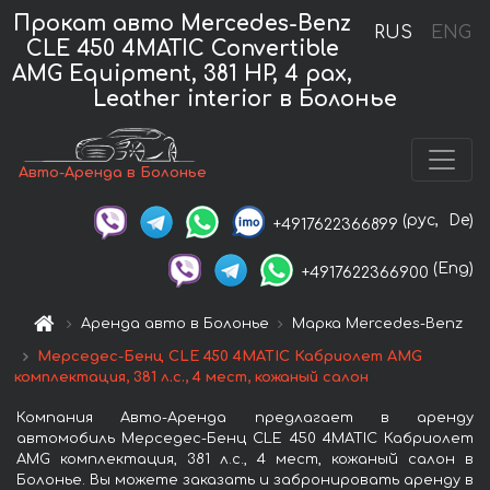
Прокат авто Mercedes-Benz
RUS
ENG
CLE 450 4MATIC Convertible
AMG Equipment, 381 HP, 4 pax,
Leather interior в Болонье
Авто-Аренда в Болонье
(рус,
De)
+4917622366899
(Eng)
+4917622366900
Аренда авто в Болонье
Марка Mercedes-Benz
Мерседес-Бенц CLE 450 4MATIC Кабриолет AMG
комплектация, 381 л.с., 4 мест, кожаный салон
Компания Авто-Аренда предлагает в аренду
автомобиль Мерседес-Бенц CLE 450 4MATIC Кабриолет
AMG комплектация, 381 л.с., 4 мест, кожаный салон в
Болонье. Вы можете заказать и забронировать аренду в