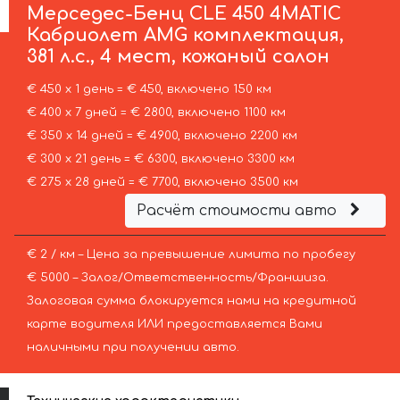
Мерседес-Бенц
CLE 450 4MATIC
Кабриолет AMG комплектация,
381 л.с., 4 мест, кожаный салон
€ 450 х 1 день = € 450, включено 150 км
€ 400 х 7 дней = € 2800, включено 1100 км
€ 350 х 14 дней = € 4900, включено 2200 км
€ 300 х 21 день = € 6300, включено 3300 км
€ 275 х 28 дней = € 7700, включено 3500 км
Расчёт стоимости авто
€ 2 / км – Цена за превышение лимита по пробегу
€ 5000 – Залог/Ответственность/Франшиза.
Залоговая сумма блокируется нами на кредитной
карте водителя ИЛИ предоставляется Вами
наличными при получении авто.