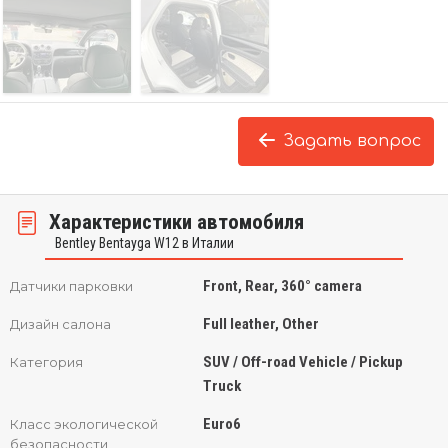
Задать вопрос
Характеристики автомобиля
Bentley Bentayga W12 в Италии
Front, Rear, 360° camera
Датчики парковки
Full leather, Other
Дизайн салона
SUV / Off-road Vehicle / Pickup
Категория
Truck
Euro6
Класс экологической
безопасности