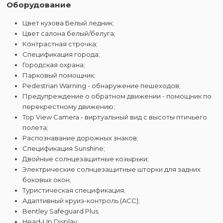
Оборудование
Цвет кузова Белый ледник;
Цвет салона белый/белуга;
Контрастная строчка;
Спецификация города;
Городская охрана;
Парковый помощник;
Pedestrian Warning - обнаружение пешеходов;
Предупреждение о обратном движении - помощник по
перекрестному движению;
Top View Camera - виртуальный вид с высоты птичьего
полета;
Распознавание дорожных знаков;
Спецификация Sunshine;
Двойные солнцезащитные козырьки;
Электрические солнцезащитные шторки для задних
боковых окон;
Туристическая спецификация;
Адаптивный круиз-контроль (ACC);
Bentley Safeguard Plus;
Head-Up Display;