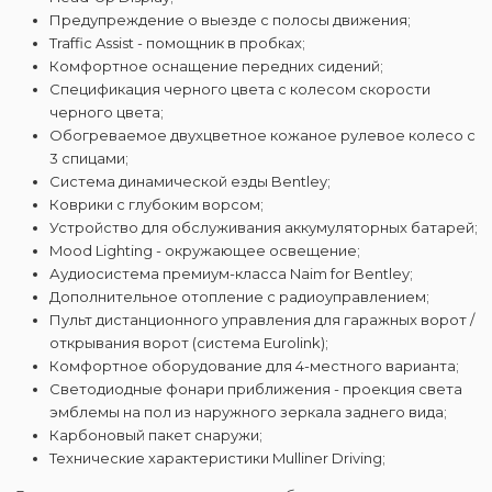
Предупреждение о выезде с полосы движения;
Traffic Assist - помощник в пробках;
Комфортное оснащение передних сидений;
Спецификация черного цвета с колесом скорости
черного цвета;
Обогреваемое двухцветное кожаное рулевое колесо с
3 спицами;
Система динамической езды Bentley;
Коврики с глубоким ворсом;
Устройство для обслуживания аккумуляторных батарей;
Mood Lighting - окружающее освещение;
Аудиосистема премиум-класса Naim for Bentley;
Дополнительное отопление с радиоуправлением;
Пульт дистанционного управления для гаражных ворот /
открывания ворот (система Eurolink);
Комфортное оборудование для 4-местного варианта;
Светодиодные фонари приближения - проекция света
эмблемы на пол из наружного зеркала заднего вида;
Карбоновый пакет снаружи;
Технические характеристики Mulliner Driving;