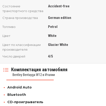
Accident-free
Состояние
транспортного средства
German edition
Страна производства
Petrol
Топливо
White
Цвет
Glacier White
Цвет по классификации
производителя
4/5
Число дверей
Комплектация автомобиля
Bentley Bentayga W12 в Италии
Android Auto
Bluetooth
CD-проигрыватель