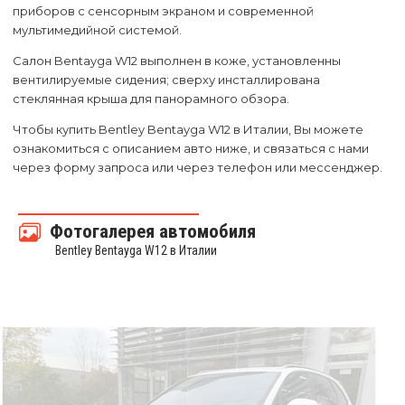
приборов с сенсорным экраном и современной
мультимедийной системой.
Салон Bentayga W12 выполнен в коже, установленны
вентилируемые сидения; сверху инсталлирована
стеклянная крыша для панорамного обзора.
Чтобы купить Bentley Bentayga W12 в Италии, Вы можете
ознакомиться с описанием авто ниже, и связаться с нами
через форму запроса или через телефон или мессенджер.
Фотогалерея автомобиля
Bentley Bentayga W12 в Италии