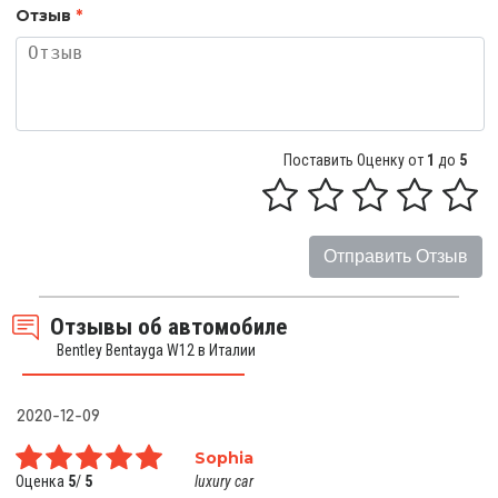
Отзыв
*
Поставить Оценку от
1
до
5
Отправить Отзыв
Отзывы об автомобиле
Bentley Bentayga W12 в Италии
2020-12-09
Sophia
Оценка
5
/
5
luxury car