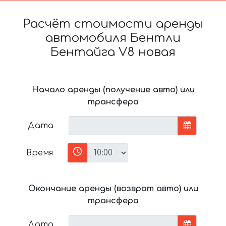
Расчёт стоимости аренды
автомобиля Бентли
Бентайга V8 новая
Начало аренды (получение авто) или
трансфера
Дата
Время
Окончание аренды (возврат авто) или
трансфера
Дата