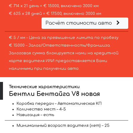
€ 714 х 21 день = € 15000, включено 3000 км
€ 625 х 28 дней = € 17500, включено 3000 км
Расчёт стоимости авто
€ 5 / км – Цена за превышение лимита по пробегу
€ 15000 – Залог/Ответственность/Франшиза.
Залоговая сумма блокируется нами на кредитной
карте водителя ИЛИ предоставляется Вами
наличными при получении авто.
Технические характеристики
Бентли Бентайга V8 новая
Коробка передач – Автоматическая КП
Количество мест – 4-5
Навигация – есть
Минимальный возраст водителя (лет) – 25