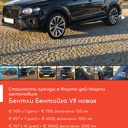
Стоимость аренды в Форте-дей-Марми
автомобиля
Бентли
Бентайга V8 новая
€ 1100 х 1 день = € 1100, включено 150 км
€ 857 х 7 дней = € 6000, включено 1000 км
€ 757 х 14 дней = € 10600, включено 2000 км