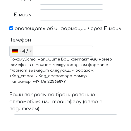
Е-маил
оповещать об информации через Е-маил
Телефон
+49
Пожалуйста, напишите Ваш контактный номер
телефона в полном международном формате.
Формат выглядит следующим образом:
+Код_страны Код_оператора Номер
Например,
+49 176 22366899
Ваши вопросы по бронированию
автомобиля или трансферу (авто с
водителем)