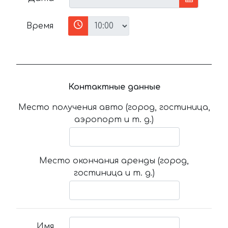
Время
Контактные данные
Место получения авто (город, гостиница,
аэропорт и т. д.)
Место окончания аренды (город,
гостиница и т. д.)
Имя