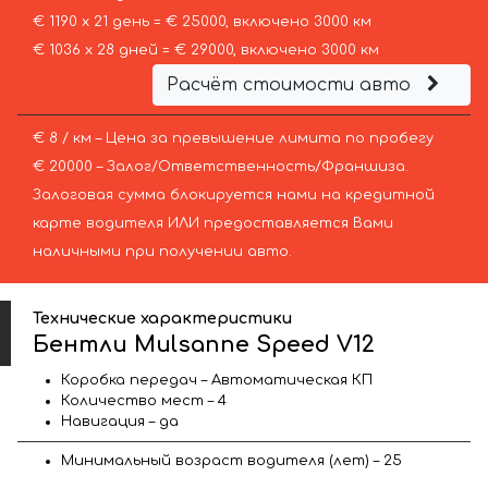
€ 1190 х 21 день = € 25000, включено 3000 км
€ 1036 х 28 дней = € 29000, включено 3000 км
Расчёт стоимости авто
€ 8 / км – Цена за превышение лимита по пробегу
€ 20000 – Залог/Ответственность/Франшиза.
Залоговая сумма блокируется нами на кредитной
карте водителя ИЛИ предоставляется Вами
наличными при получении авто.
Технические характеристики
Бентли Mulsanne Speed V12
Коробка передач – Автоматическая КП
Количество мест – 4
Навигация – да
Минимальный возраст водителя (лет) – 25