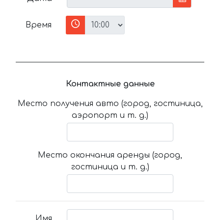
Время
Контактные данные
Место получения авто (город, гостиница,
аэропорт и т. д.)
Место окончания аренды (город,
гостиница и т. д.)
Имя