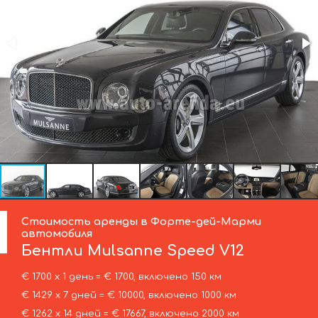
Стоимость аренды в Форте-дей-Марми
автомобиля
Бентли
Mulsanne Speed V12
€ 1700 х 1 день = € 1700, включено 150 км
€ 1429 х 7 дней = € 10000, включено 1000 км
€ 1262 х 14 дней = € 17667, включено 2000 км