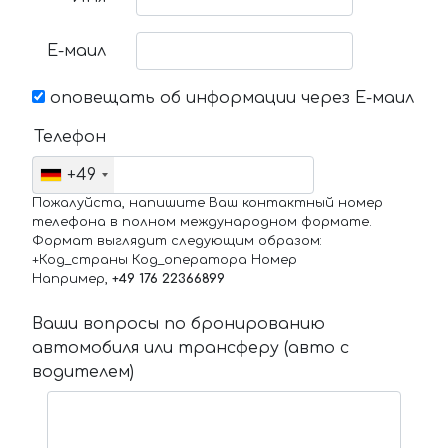
Е-маил
оповещать об информации через Е-маил
Телефон
+49
Пожалуйста, напишите Ваш контактный номер
телефона в полном международном формате.
Формат выглядит следующим образом:
+Код_страны Код_оператора Номер
Например,
+49 176 22366899
Ваши вопросы по бронированию
автомобиля или трансферу (авто с
водителем)