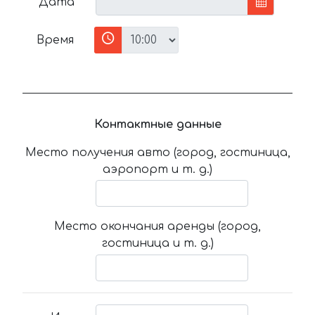
Дата
Время
Контактные данные
Место получения авто (город, гостиница,
аэропорт и т. д.)
Место окончания аренды (город,
гостиница и т. д.)