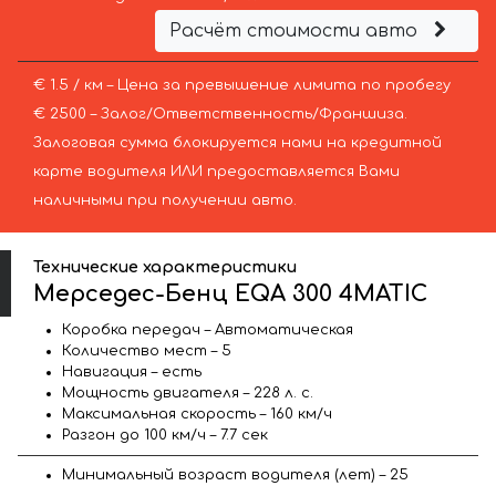
Расчёт стоимости авто
€ 1.5 / км – Цена за превышение лимита по пробегу
€ 2500 – Залог/Ответственность/Франшиза.
Залоговая сумма блокируется нами на кредитной
карте водителя ИЛИ предоставляется Вами
наличными при получении авто.
Технические характеристики
Мерседес-Бенц EQA 300 4MATIC
Коробка передач – Автоматическая
Количество мест – 5
Навигация – есть
Мощность двигателя – 228 л. с.
Максимальная скорость – 160 км/ч
Разгон до 100 км/ч – 7.7 сек
Минимальный возраст водителя (лет) – 25