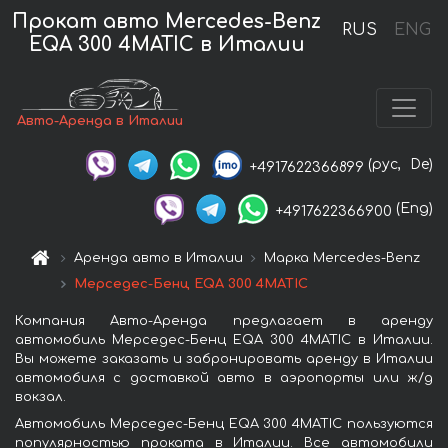
Прокат авто Mercedes-Benz
RUS
ENG
EQA 300 4MATIC в Италии
Авто-Аренда в Италии
(рус,
De)
+4917622366899
(Eng)
+4917622366900
Аренда авто в Италии
Марка Mercedes-Benz
Мерседес-Бенц EQA 300 4MATIC
Компания Авто-Аренда предлагает в аренду
автомобиль Мерседес-Бенц EQA 300 4MATIC в Италии.
Вы можете заказать и забронировать аренду в Италии
автомобиля с доставкой авто в аэропорты или ж/д
вокзал.
Автомобиль Мерседес-Бенц EQA 300 4MATIC пользуются
популярностью проката в Италии. Все автомобили