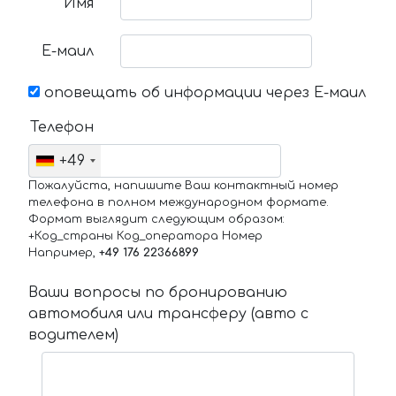
Имя
Е-маил
оповещать об информации через Е-маил
Телефон
+49
Пожалуйста, напишите Ваш контактный номер
телефона в полном международном формате.
Формат выглядит следующим образом:
+Код_страны Код_оператора Номер
Например,
+49 176 22366899
Ваши вопросы по бронированию
автомобиля или трансферу (авто с
водителем)