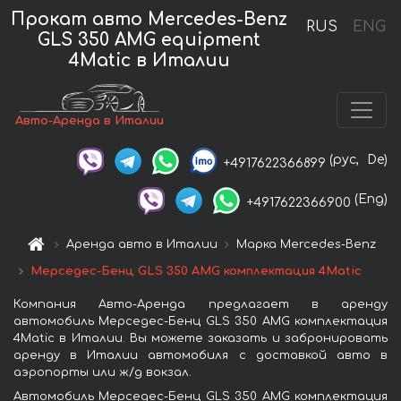
Прокат авто Mercedes-Benz
RUS
ENG
GLS 350 AMG equipment
4Matic в Италии
Авто-Аренда в Италии
(рус,
De)
+4917622366899
(Eng)
+4917622366900
Аренда авто в Италии
Марка Mercedes-Benz
Мерседес-Бенц GLS 350 AMG комплектация 4Matic
Компания Авто-Аренда предлагает в аренду
автомобиль Мерседес-Бенц GLS 350 AMG комплектация
4Matic в Италии. Вы можете заказать и забронировать
аренду в Италии автомобиля с доставкой авто в
аэропорты или ж/д вокзал.
Автомобиль Мерседес-Бенц GLS 350 AMG комплектация