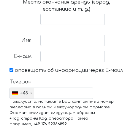
Место окончания аренды (город,
гостиница и т. д.)
Имя
Е-маил
оповещать об информации через Е-маил
Телефон
+49
Пожалуйста, напишите Ваш контактный номер
телефона в полном международном формате.
Формат выглядит следующим образом:
+Код_страны Код_оператора Номер
Например,
+49 176 22366899