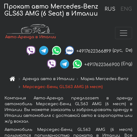
Прокат авто Mercedes-Benz
RUS
ENG
GLS63 AMG (6 Seat) в Италии
Авто-Аренда в Италии
(рус,
De)
+4917622366899
(Eng)
+4917622366900
Аренда авто в Италии
Марка Mercedes-Benz
Мерседес-Бенц GLS63 AMG (6 мест)
Компания Авто-Аренда предлагает в аренду
автомобиль Мерседес-Бенц GLS63 AMG (6 мест) в
Италии. Вы можете заказать и забронировать аренду в
Италии автомобиля с доставкой авто в аэропорты или
ж/д вокзал.
Автомобиль Мерседес-Бенц GLS63 AMG (6 мест)
пользуются популярностью проката в Италии. Все