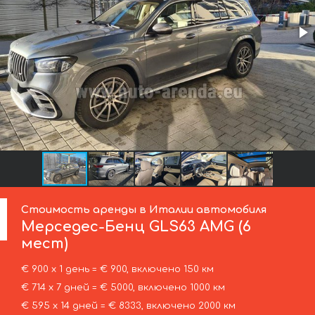
Стоимость аренды в Италии автомобиля
Мерседес-Бенц
GLS63 AMG (6
мест)
€ 900 х 1 день = € 900, включено 150 км
€ 714 х 7 дней = € 5000, включено 1000 км
€ 595 х 14 дней = € 8333, включено 2000 км