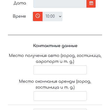
Дата
Время
Контактные данные
Место получения авто (город, гостиница,
аэропорт и т. д.)
Место окончания аренды (город,
гостиница и т. д.)