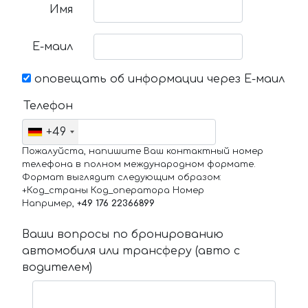
Имя
Е-маил
оповещать об информации через Е-маил
Телефон
+49
Пожалуйста, напишите Ваш контактный номер
телефона в полном международном формате.
Формат выглядит следующим образом:
+Код_страны Код_оператора Номер
Например,
+49 176 22366899
Ваши вопросы по бронированию
автомобиля или трансферу (авто с
водителем)