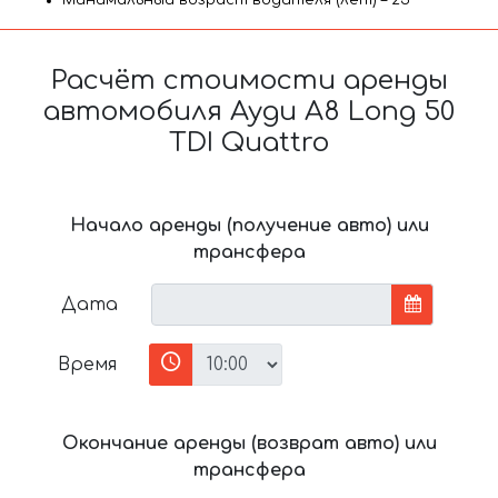
Минимальный возраст водителя (лет) – 25
Расчёт стоимости аренды
автомобиля Ауди A8 Long 50
TDI Quattro
Начало аренды (получение авто) или
трансфера
Дата
Время
Окончание аренды (возврат авто) или
трансфера