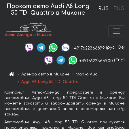
Прокат авто Audi A8 Long
RUS
ENG
50 TDI Quattro в Милане
Авто-Аренда в Милане
(рус,
De)
+4917622366899
(Eng)
+4917622366900
Аренда авто в Милане
Марка Audi
Ауди A8 Long 50 TDI Quattro
Компания Авто-Аренда предлагает в аренду
автомобиль Ауди A8 Long 50 TDI Quattro в Милане. Вы
можете заказать и забронировать аренду в Милане
автомобиля с доставкой авто в аэропорты или ж/д
вокзал.
Автомобиль Ауди A8 Long 50 TDI Quattro пользуются
популярностью проката в Милане. Все автомобили