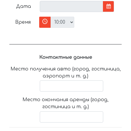
Дата
Время
Контактные данные
Место получения авто (город, гостиница,
аэропорт и т. д.)
Место окончания аренды (город,
гостиница и т. д.)