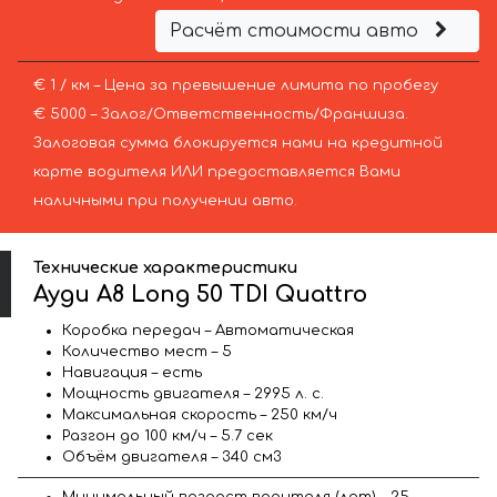
Расчёт стоимости авто
€ 1 / км – Цена за превышение лимита по пробегу
€ 5000 – Залог/Ответственность/Франшиза.
Залоговая сумма блокируется нами на кредитной
карте водителя ИЛИ предоставляется Вами
наличными при получении авто.
Технические характеристики
Ауди A8 Long 50 TDI Quattro
Коробка передач – Автоматическая
Количество мест – 5
Навигация – есть
Мощность двигателя – 2995 л. с.
Максимальная скорость – 250 км/ч
Разгон до 100 км/ч – 5.7 сек
Объём двигателя – 340 см3