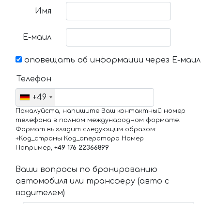
Имя
Е-маил
оповещать об информации через Е-маил
Телефон
+49
Пожалуйста, напишите Ваш контактный номер
телефона в полном международном формате.
Формат выглядит следующим образом:
+Код_страны Код_оператора Номер
Например,
+49 176 22366899
Ваши вопросы по бронированию
автомобиля или трансферу (авто с
водителем)