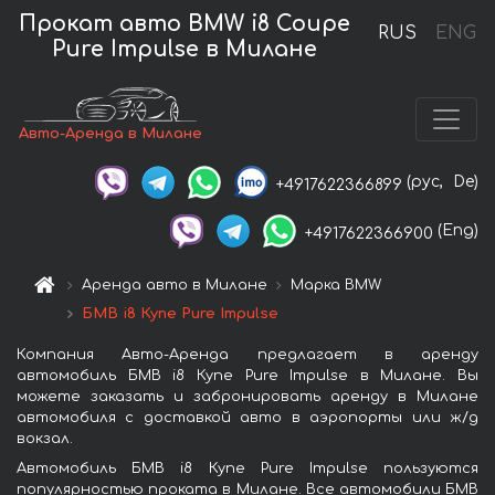
Прокат авто BMW i8 Coupe
RUS
ENG
Pure Impulse в Милане
Авто-Аренда в Милане
(рус,
De)
+4917622366899
(Eng)
+4917622366900
Аренда авто в Милане
Марка BMW
БМВ i8 Купе Pure Impulse
Компания Авто-Аренда предлагает в аренду
автомобиль БМВ i8 Купе Pure Impulse в Милане. Вы
можете заказать и забронировать аренду в Милане
автомобиля с доставкой авто в аэропорты или ж/д
вокзал.
Автомобиль БМВ i8 Купе Pure Impulse пользуются
популярностью проката в Милане. Все автомобили БМВ