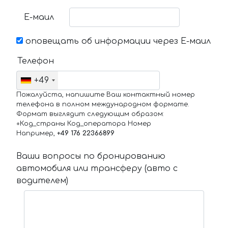
Е-маил
оповещать об информации через Е-маил
Телефон
+49
Пожалуйста, напишите Ваш контактный номер
телефона в полном международном формате.
Формат выглядит следующим образом:
+Код_страны Код_оператора Номер
Например,
+49 176 22366899
Ваши вопросы по бронированию
автомобиля или трансферу (авто с
водителем)