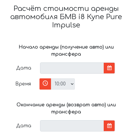
Расчёт стоимости аренды
автомобиля БМВ i8 Купе Pure
Impulse
Начало аренды (получение авто) или
трансфера
Дата
Время
Окончание аренды (возврат авто) или
трансфера
Дата