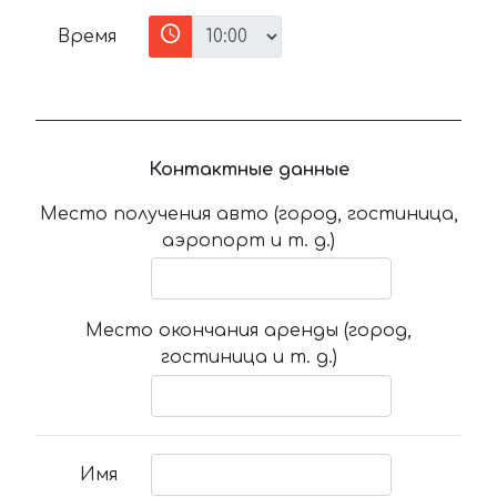
Время
Контактные данные
Место получения авто (город, гостиница,
аэропорт и т. д.)
Место окончания аренды (город,
гостиница и т. д.)
Имя