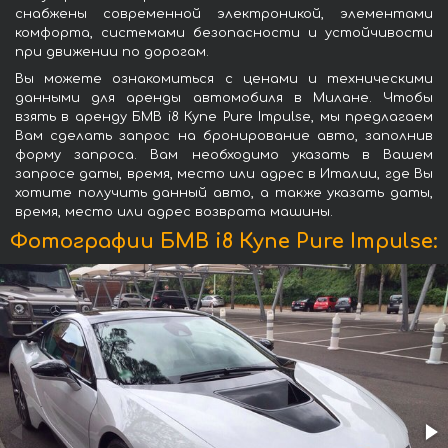
снабжены современной электроникой, элементами
комфорта, системами безопасности и устойчивости
при движении по дорогам.
Вы можете ознакомиться с ценами и техническими
данными для аренды автомобиля в Милане. Чтобы
взять в аренду БМВ i8 Купе Pure Impulse, мы предлагаем
Вам сделать запрос на бронирование авто, заполнив
форму запроса. Вам необходимо указать в Вашем
запросе даты, время, место или адрес в Италии, где Вы
хотите получить данный авто, а также указать даты,
время, место или адрес возврата машины.
Фотографии БМВ i8 Купе Pure Impulse: