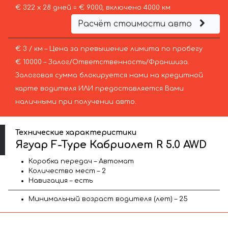
€ 322 х 28 дней = € 9000, включено 4000 км
Расчёт стоимости авто
€ 3 / км – Цена за превышение лимита по пробегу
€ 10000 – Залог/Ответственность/Франшиза.
Залоговая сумма блокируется нами на кредитной
карте водителя ИЛИ предоставляется Вами
наличными при получении авто.
Технические характеристики
Ягуар F-Type Кабриолет R 5.0 AWD
Коробка передач – Автомат
Количество мест – 2
Навигация – есть
Минимальный возраст водителя (лет) – 25