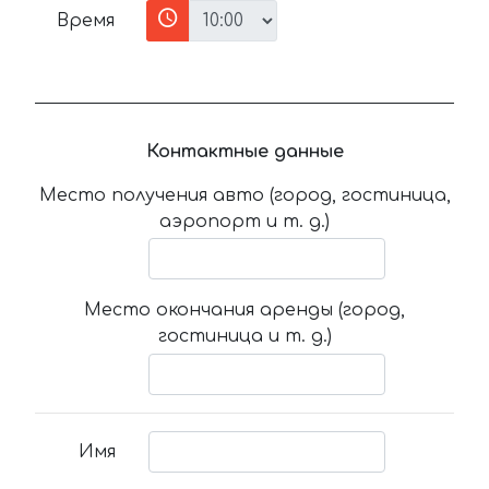
Время
Контактные данные
Место получения авто (город, гостиница,
аэропорт и т. д.)
Место окончания аренды (город,
гостиница и т. д.)
Имя