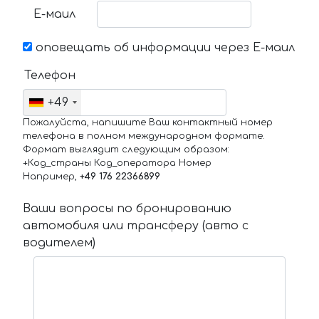
Е-маил
оповещать об информации через Е-маил
Телефон
+49
Пожалуйста, напишите Ваш контактный номер
телефона в полном международном формате.
Формат выглядит следующим образом:
+Код_страны Код_оператора Номер
Например,
+49 176 22366899
Ваши вопросы по бронированию
автомобиля или трансферу (авто с
водителем)