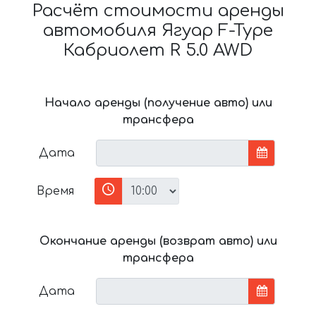
Расчёт стоимости аренды
автомобиля Ягуар F-Type
Кабриолет R 5.0 AWD
Начало аренды (получение авто) или
трансфера
Дата
Время
Окончание аренды (возврат авто) или
трансфера
Дата