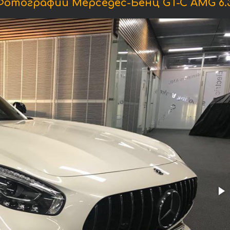
Фотографии Мерседес-Бенц GT-C AMG 6.3