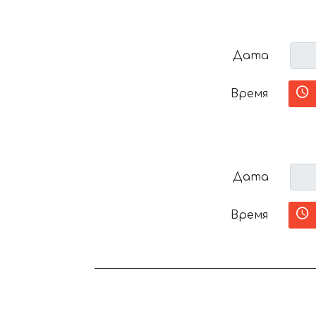
Дата
Время
Дата
Время