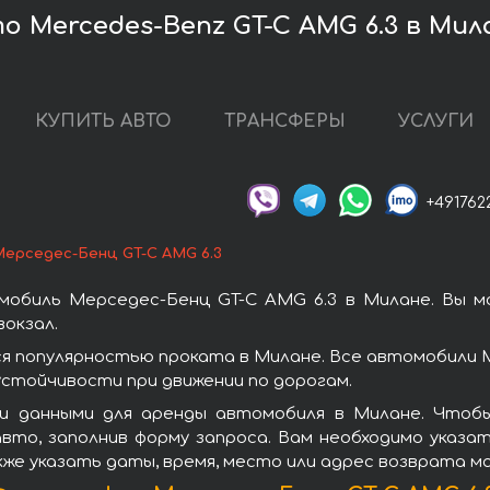
 Mercedes-Benz GT-C AMG 6.3 в Мил
КУПИТЬ АВТО
ТРАНСФЕРЫ
УСЛУГИ
+491762
Мерседес-Бенц GT-C AMG 6.3
мобиль Мерседес-Бенц GT-C AMG 6.3 в Милане. Вы м
окзал.
я популярностью проката в Милане. Все автомобили 
стойчивости при движении по дорогам.
и данными для аренды автомобиля в Милане. Чтобы
вто, заполнив форму запроса. Вам необходимо указат
кже указать даты, время, место или адрес возврата м