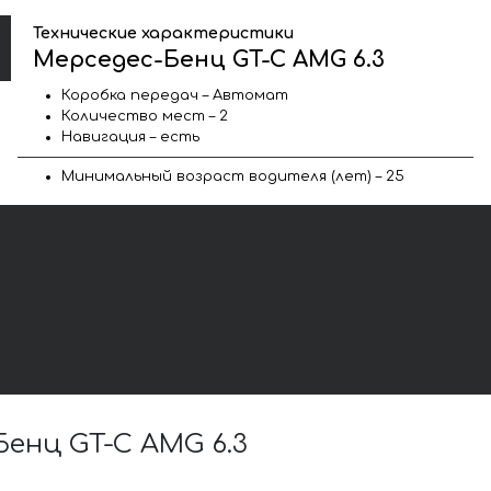
Технические характеристики
Мерседес-Бенц GT-C AMG 6.3
Коробка передач – Автомат
Количество мест – 2
Навигация – есть
Минимальный возраст водителя (лет) – 25
енц GT-C AMG 6.3