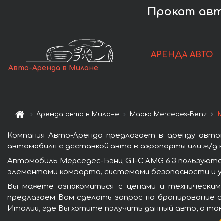
Прокат авто
АРЕНДА АВТО
Авто-Аренда в Милане
Аренда авто в Милане
Марка Mercedes-Benz
Компания Авто-Аренда предлагает в аренду авто
автомобиля с доставкой авто в аэропорты или ж/д в
Автомобиль Мерседес-Бенц GT-C AMG 6.3 пользуютс
элементами комфорта, системами безопасности и у
Вы можете ознакомиться с ценами и техническим
предлагаем Вам сделать запрос на бронирование а
Италии, где Вы хотите получить данный авто, а та