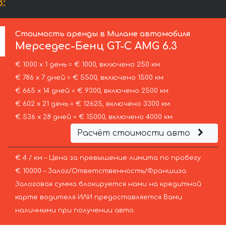
:
Стоимость аренды в Милане автомобиля
Мерседес-Бенц
GT-C AMG 6.3
€ 1000 х 1 день = € 1000, включено 250 км
€ 786 х 7 дней = € 5500, включено 1500 км
€ 665 х 14 дней = € 9300, включено 2500 км
€ 602 х 21 день = € 12625, включено 3300 км
€ 536 х 28 дней = € 15000, включено 4000 км
Расчёт стоимости авто
€ 4 / км – Цена за превышение лимита по пробегу
€ 10000 – Залог/Ответственность/Франшиза.
Залоговая сумма блокируется нами на кредитной
карте водителя ИЛИ предоставляется Вами
наличными при получении авто.