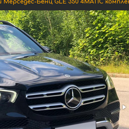
 Мерседес-Бенц GLE 350 4MATIC компле