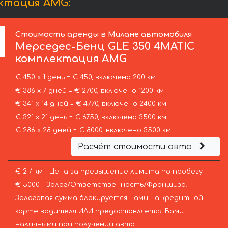
ктация AMG:
Стоимость аренды в Милане автомобиля
Мерседес-Бенц
GLE 350 4MATIC
комплектация AMG
€ 450 х 1 день = € 450, включено 200 км
€ 386 х 7 дней = € 2700, включено 1200 км
€ 341 х 14 дней = € 4770, включено 2400 км
€ 321 х 21 день = € 6750, включено 3500 км
€ 286 х 28 дней = € 8000, включено 3500 км
Расчёт стоимости авто
€ 2 / км – Цена за превышение лимита по пробегу
€ 5000 – Залог/Ответственность/Франшиза.
Залоговая сумма блокируется нами на кредитной
карте водителя ИЛИ предоставляется Вами
наличными при получении авто.