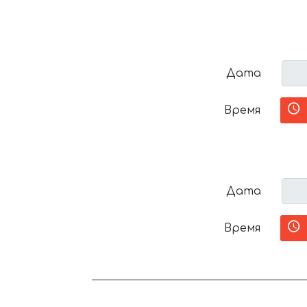
Дата
Время
Дата
Время