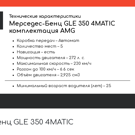
Технические характеристики
Мерседес-Бенц GLE 350 4MATIC
комплектация AMG
Коробка передач – Автомат
Количество мест – 5
Навигация – есть
Мощность двигателя – 272 л. с.
Максимальная скорость – 230 км/ч
Разгон до 100 км/ч – 6.6 сек
Объём двигателя – 2,925 см3
Минимальный возраст водителя (лет) – 25
нц GLE 350 4MATIC