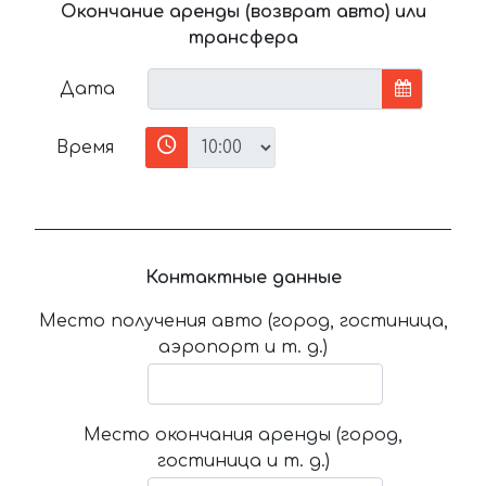
Окончание аренды (возврат авто) или
трансфера
Дата
Время
Контактные данные
Место получения авто (город, гостиница,
аэропорт и т. д.)
Место окончания аренды (город,
гостиница и т. д.)