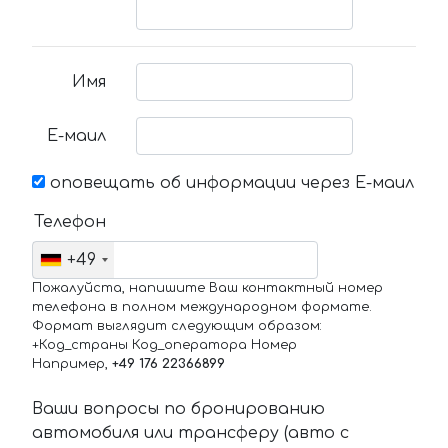
Имя
Е-маил
оповещать об информации через Е-маил
Телефон
+49
Пожалуйста, напишите Ваш контактный номер
телефона в полном международном формате.
Формат выглядит следующим образом:
+Код_страны Код_оператора Номер
Например,
+49 176 22366899
Ваши вопросы по бронированию
автомобиля или трансферу (авто с