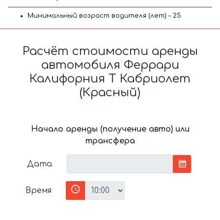
Минимальный возраст водителя (лет) – 25
Расчёт стоимости аренды
автомобиля Феррари
Калифорния Т Кабриолет
(Красный)
Начало аренды (получение авто) или
трансфера
Дата
Время