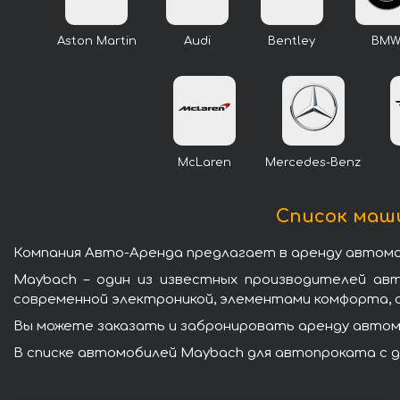
Aston Martin
Audi
Bentley
BM
McLaren
Mercedes-Benz
Список маши
Компания Авто-Аренда предлагает в аренду автомоб
Maybach – один из известных производителей ав
современной электроникой, элементами комфорта, 
Вы можете заказать и забронировать аренду автомо
В списке автомобилей Maybach для автопроката с д