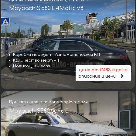
Maybach S 580 L 4Matic V8
Коробка передач – Автоматическая КП
Количество мест – 4
Навигация – есть
цена от €483 в день
описание и цены
Прокат авто в аэропорту Неаполя
Maybach S580 белый