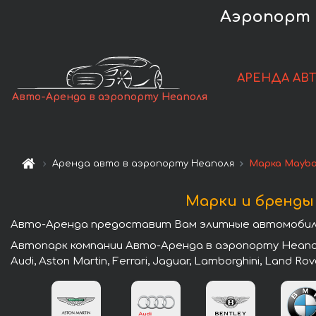
Аэропорт 
АРЕНДА АВ
Авто-Аренда в аэропорту Неаполя
Аренда авто в аэропорту Неаполя
Марка Mayb
Марки и бренды
Авто-Аренда предоставит Вам элитные автомобили
Автопарк компании Авто-Аренда в аэропорту Неапол
Audi, Aston Martin, Ferrari, Jaguar, Lamborghini, Land Rov