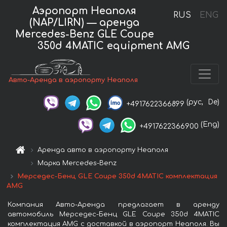
Аэропорт Неаполя
RUS
ENG
(NAP/LIRN) — аренда
Mercedes-Benz GLE Coupe
350d 4MATIC equipment AMG
Авто-Аренда в аэропорту Неаполя
(рус,
De)
+4917622366899
(Eng)
+4917622366900
Аренда авто в аэропорту Неаполя
Марка Mercedes-Benz
Мерседес-Бенц GLE Coupe 350d 4MATIC комплектация
AMG
Компания Авто-Аренда предлагает в аренду
автомобиль Мерседес-Бенц GLE Coupe 350d 4MATIC
комплектация AMG с доставкой в аэропорт Неаполя. Вы