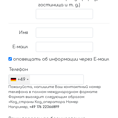
гостиница и т. д.)
Имя
Е-маил
оповещать об информации через Е-маил
Телефон
+49
Пожалуйста, напишите Ваш контактный номер
телефона в полном международном формате.
Формат выглядит следующим образом:
+Код_страны Код_оператора Номер
Например,
+49 176 22366899