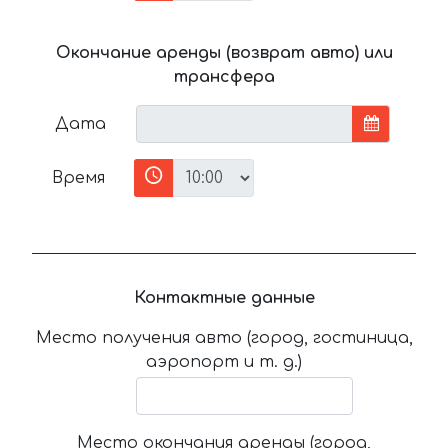
Окончание аренды (возврат авто) или
трансфера
Дата
Время
Контактные данные
Место получения авто (город, гостиница,
аэропорт и т. д.)
Место окончания аренды (город,