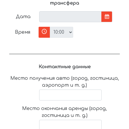
трансфера
Дата
Время
Контактные данные
Место получения авто (город, гостиница,
аэропорт и т. д.)
Место окончания аренды (город,
гостиница и т. д.)