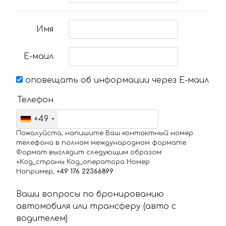
Имя
Е-маил
оповещать об информации через Е-маил
Телефон
+49
Пожалуйста, напишите Ваш контактный номер
телефона в полном международном формате.
Формат выглядит следующим образом:
+Код_страны Код_оператора Номер
Например,
+49 176 22366899
Ваши вопросы по бронированию
автомобиля или трансферу (авто с
водителем)