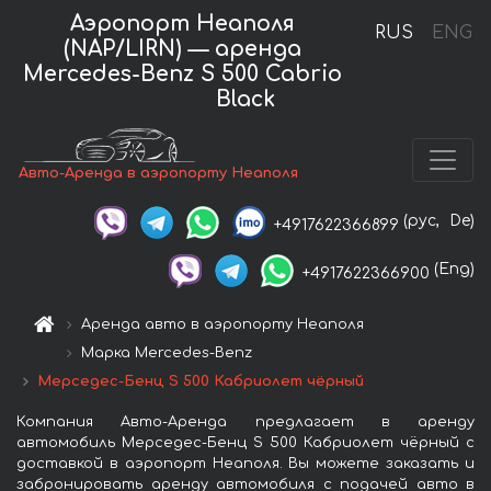
Аэропорт Неаполя
RUS
ENG
(NAP/LIRN) — аренда
Mercedes-Benz S 500 Cabrio
Black
Авто-Аренда в аэропорту Неаполя
(рус,
De)
+4917622366899
(Eng)
+4917622366900
Аренда авто в аэропорту Неаполя
Марка Mercedes-Benz
Мерседес-Бенц S 500 Кабриолет чёрный
Компания Авто-Аренда предлагает в аренду
автомобиль Мерседес-Бенц S 500 Кабриолет чёрный с
доставкой в аэропорт Неаполя. Вы можете заказать и
забронировать аренду автомобиля с подачей авто в