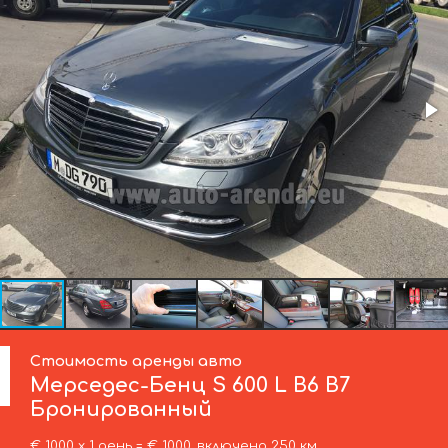
Стоимость аренды авто
Мерседес-Бенц
S 600 L B6 B7
Бронированный
€ 1000 х 1 день = € 1000, включено 250 км