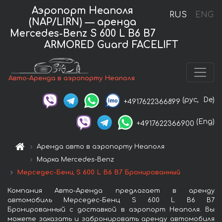
Аэропорт Неаполя
RUS
ENG
(NAP/LIRN) — аренда
Mercedes-Benz S 600 L B6 B7
ARMORED Guard FACELIFT
Авто-Аренда в аэропорту Неаполя
(рус,
De)
+4917622366899
(Eng)
+4917622366900
Аренда авто в аэропорту Неаполя
Марка Mercedes-Benz
Мерседес-Бенц S 600 L B6 B7 Бронированный
Компания Авто-Аренда предлагает в аренду
автомобиль Мерседес-Бенц S 600 L B6 B7
Бронированный с доставкой в аэропорт Неаполя. Вы
можете заказать и забронировать аренду автомобиля