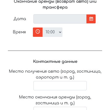
Окончание аренды (возврат авто) или
трансфера
Дата
Время
Контактные данные
Место получения авто (город, гостиница,
аэропорт и т. д.)
Место окончания аренды (город,
гостиница и т. д.)