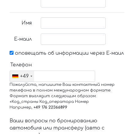
Имя
Е-маил
оповещать об информации через Е-маил
Телефон
+49
Пожалуйста, напишите Ваш контактный номер
телефона в полном международном формате.
Формат выглядит следующим образом:
+Код_страны Код_оператора Номер
Например,
+49 176 22366899
Ваши вопросы по бронированию
автомобиля или трансферу (авто с