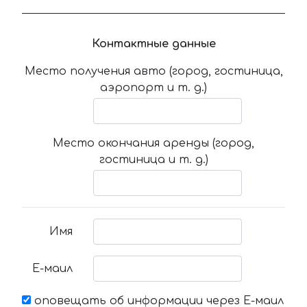
Контактные данные
Место получения авто (город, гостиница,
аэропорт и т. д.)
Место окончания аренды (город,
гостиница и т. д.)
Имя
Е-маил
оповещать об информации через Е-маил