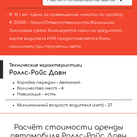
€ 10 / км – Цена за превышение лимита по пробегу
€ 25000 – Залог/Ответственность/Франшиза.
Залоговая сумма блокируется нами на кредитной
карте водителя ИЛИ предоставляется Вами
наличными при получении авто.
Технические характеристики
Роллс-Ройс Давн
Коробка передач – Автомат
Количество мест – 4
Навигация – есть
Минимальный возраст водителя (лет) – 27
Расчёт стоимости аренды
автомобиля Роллс-Ройс Давн