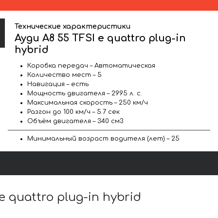
Технические характеристики
Ауди A8 55 TFSI e quattro plug-in
hybrid
Коробка передач – Автоматическая
Количество мест – 5
Навигация – есть
Мощность двигателя – 2995 л. с.
Максимальная скорость – 250 км/ч
Разгон до 100 км/ч – 5.7 сек
Объём двигателя – 340 см3
Минимальный возраст водителя (лет) – 25
quattro plug-in hybrid