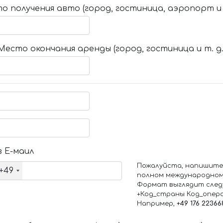
о получения авто (город, гостиница, аэропорт и т
Место окончания аренды (город, гостиница и т. д.
 Е-маил
Пожалуйста, напишите
+49
полном международном
Формат выглядит след
+Код_страны Код_опер
Например,
+49 176 22366