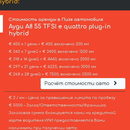
ybrid:
Стоимость аренды в Пизе автомобиля
Ауди
A8 55 TFSI e quattro plug-in
hybrid
€ 400 х 1 день = € 400, включено 200 км
€ 343 х 7 дней = € 2400, включено 1200 км
€ 318 х 14 дней = € 4440, включено 2000 км
€ 297 х 21 день = € 6225, включено 3000 км
€ 268 х 28 дней = € 7500, включено 3500 км
Расчёт стоимости авто
€ 2 / км – Цена за превышение лимита по пробегу
€ 5000 – Залог/Ответственность/Франшиза.
Залоговая сумма блокируется нами на кредитной
карте водителя ИЛИ предоставляется Вами
наличными при получении авто.