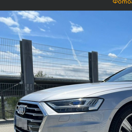
Фотог