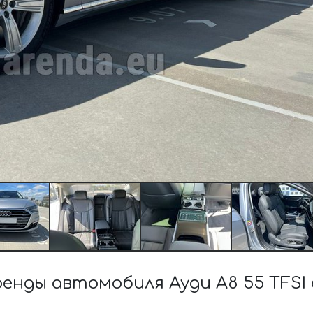
ды автомобиля Ауди A8 55 TFSI e 