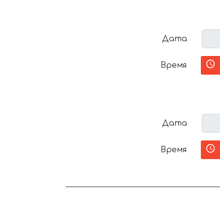
Дата
Время
Дата
Время