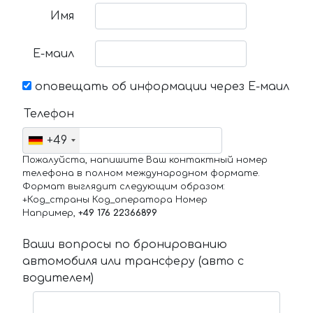
Имя
Е-маил
оповещать об информации через Е-маил
Телефон
+49
Пожалуйста, напишите Ваш контактный номер
телефона в полном международном формате.
Формат выглядит следующим образом:
+Код_страны Код_оператора Номер
Например,
+49 176 22366899
Ваши вопросы по бронированию
автомобиля или трансферу (авто с
водителем)