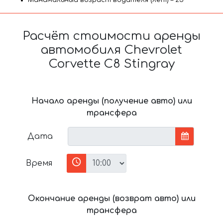
Минимальный возраст водителя (лет) – 25
Расчёт стоимости аренды
автомобиля Chevrolet
Corvette C8 Stingray
Начало аренды (получение авто) или
трансфера
Дата
Время
Окончание аренды (возврат авто) или
трансфера