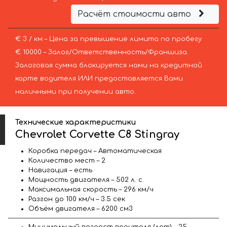
Расчёт стоимости авто
€ 3 / км – Цена за превышение лимита по пробегу
€ 10000 – Залог/Ответственность/Франшиза.
Залоговая сумма блокируется нами на кредитной
карте водителя ИЛИ предоставляется Вами
наличными при получении авто.
Технические характеристики
Chevrolet Corvette C8 Stingray
Коробка передач – Автоматическая
Количество мест – 2
Навигация – есть
Мощность двигателя – 502 л. с.
Максимальная скорость – 296 км/ч
Разгон до 100 км/ч – 3.5 сек
Объём двигателя – 6200 см3