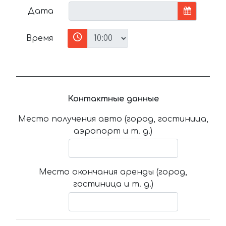
Дата
Время
Контактные данные
Место получения авто (город, гостиница,
аэропорт и т. д.)
Место окончания аренды (город,
гостиница и т. д.)